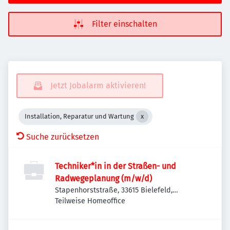
Filter einschalten
Jetzt Jobalarm aktivieren!
Installation, Reparatur und Wartung
Suche zurücksetzen
Techniker*in in der Straßen- und
Radwegeplanung (m/w/d)
Stapenhorststraße, 33615 Bielefeld,
Deutschland
Teilweise Homeoffice