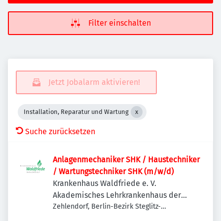
Filter einschalten
Jetzt Jobalarm aktivieren!
Installation, Reparatur und Wartung
Suche zurücksetzen
Anlagenmechaniker SHK / Haustechniker
/ Wartungstechniker SHK (m/w/d)
Krankenhaus Waldfriede e. V.
Akademisches Lehrkrankenhaus der
Charité
Zehlendorf, Berlin-Bezirk Steglitz-
Zehlendorf, Deutschland