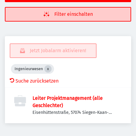
Filter einschalten
Jetzt Jobalarm aktivieren!
Ingenieurwesen
Suche zurücksetzen
Leiter Projektmanagement (alle
Geschlechter)
Eisenhüttenstraße, 57074 Siegen-Kaan-
Marienborn, Deutschland