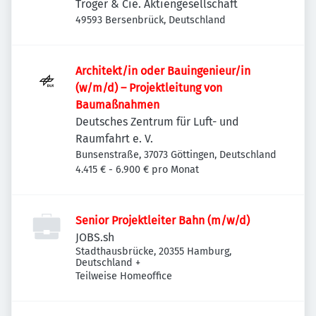
Tröger & Cie. Aktiengesellschaft
49593 Bersenbrück, Deutschland
Architekt/in oder Bauingenieur/in
(w/m/d) – Projekt­leitung von
Baumaßnahmen
Deutsches Zentrum für Luft- und
Raumfahrt e. V.
Bunsenstraße, 37073 Göttingen, Deutschland
4.415 € - 6.900 € pro Monat
Senior Projektleiter Bahn (m/w/d)
JOBS.sh
Stadthausbrücke, 20355 Hamburg,
Deutschland
+
Teilweise Homeoffice