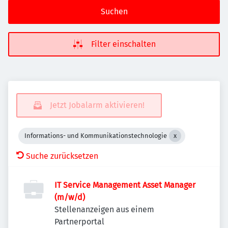
Suchen
Filter einschalten
Jetzt Jobalarm aktivieren!
Informations- und Kommunikationstechnologie
Suche zurücksetzen
IT Service Management Asset Manager
(m/w/d)
Stellenanzeigen aus einem
Partnerportal