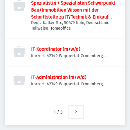
Spezialistin / Spezialisten Schwerpunkt
Bau/Immobilien Wissen mit der
Schnittstelle zu IT/Technik & Einkauf
Deutz-Kalker Str., 50679 Köln, Deutschland
+
(m/w/d)
Teilweise Homeoffice
IT-Koordinator (m/w/d)
Korzert, 42349 Wuppertal-Cronenberg,
Deutschland
IT-Administration (m/w/d)
Korzert, 42349 Wuppertal-Cronenberg,
Deutschland
1
/
3