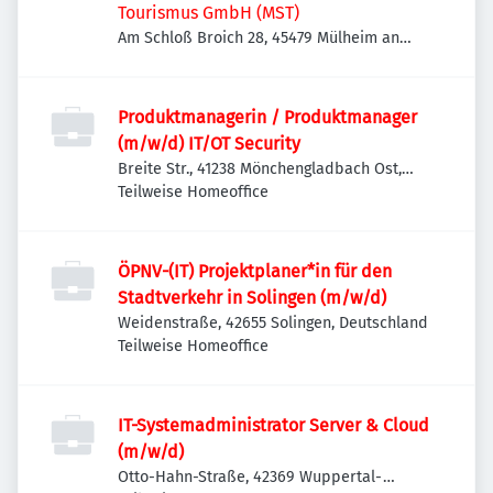
Tourismus GmbH (MST)
Am Schloß Broich 28, 45479 Mülheim an
der Ruhr, Deutschland
Produktmanagerin / Produktmanager
(m/w/d) IT/OT Security
Breite Str., 41238 Mönchengladbach Ost,
Deutschland
Teilweise Homeoffice
ÖPNV-(IT) Projektplaner*in für den
Stadtverkehr in Solingen (m/w/d)
Weidenstraße, 42655 Solingen, Deutschland
Teilweise Homeoffice
IT-Systemadministrator Server & Cloud
(m/w/d)
Otto-Hahn-Straße, 42369 Wuppertal-