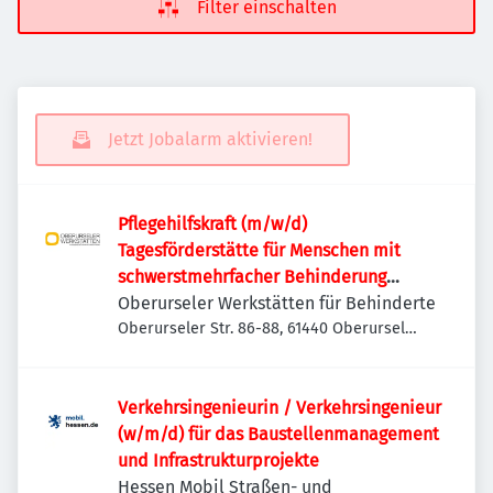
Filter einschalten
Jetzt Jobalarm aktivieren!
Pflegehilfskraft (m/w/d)
Tagesförderstätte für Menschen mit
schwerstmehrfacher Behinderung
und/oder Verhaltensauffälligkeiten
Oberurseler Werkstätten für Behinderte
Oberurseler Str. 86-88, 61440 Oberursel
(Taunus), Deutschland
Verkehrsingenieurin / Verkehrsingenieur
(w/m/d) für das Baustellenmanagement
und Infrastrukturprojekte
Hessen Mobil Straßen- und