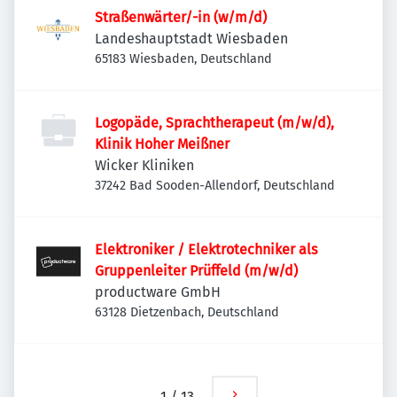
Straßenwärter/-in (w/m/d)
Landeshauptstadt Wiesbaden
65183 Wiesbaden, Deutschland
Logopäde, Sprachtherapeut (m/w/d),
Klinik Hoher Meißner
Wicker Kliniken
37242 Bad Sooden-Allendorf, Deutschland
Elektroniker / Elektrotechniker als
Gruppenleiter Prüffeld (m/w/d)
productware GmbH
63128 Dietzenbach, Deutschland
1
/
13