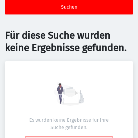
Suchen
Für diese Suche wurden
keine Ergebnisse gefunden.
Es wurden keine Ergebnisse für Ihre
Suche gefunden.