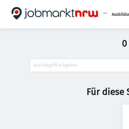
Ausbildu
0
Für diese