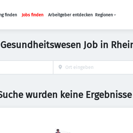
ng finden
Jobs finden
Arbeitgeber entdecken
Regionen
Haupt-Navigation
 Gesundheitswesen Job in Rhei
 Suche wurden keine Ergebnisse