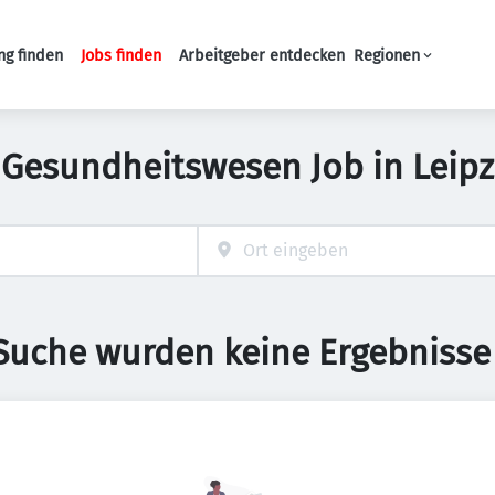
ng finden
Jobs finden
Arbeitgeber entdecken
Regionen
Haupt-Navigation
 Gesundheitswesen Job in Leipz
 Suche wurden keine Ergebnisse