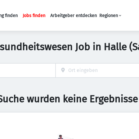
ng finden
Jobs finden
Arbeitgeber entdecken
Regionen
Haupt-Navigation
sundheitswesen Job in Halle (S
 Suche wurden keine Ergebnisse