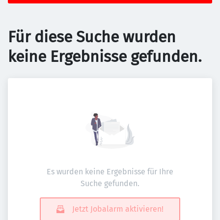
Für diese Suche wurden
keine Ergebnisse gefunden.
Es wurden keine Ergebnisse für Ihre
Suche gefunden.
Jetzt Jobalarm aktivieren!