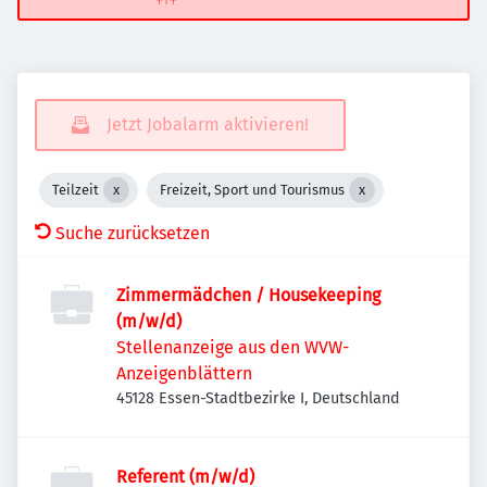
Jetzt Jobalarm aktivieren!
Teilzeit
Freizeit, Sport und Tourismus
Suche zurücksetzen
Zimmermädchen / Housekeeping
(m/w/d)
Stellenanzeige aus den WVW-
Anzeigenblättern
45128 Essen-Stadtbezirke I, Deutschland
Referent (m/w/d)