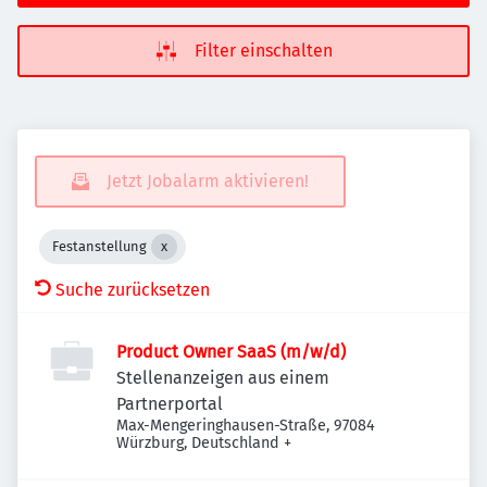
Filter einschalten
Jetzt Jobalarm aktivieren!
Festanstellung
Suche zurücksetzen
Product Owner SaaS (m/w/d)
Stellenanzeigen aus einem
Partnerportal
Max-Mengeringhausen-Straße, 97084
Würzburg, Deutschland
+