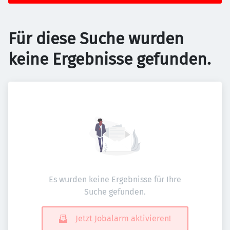
Für diese Suche wurden
keine Ergebnisse gefunden.
Es wurden keine Ergebnisse für Ihre
Suche gefunden.
Jetzt Jobalarm aktivieren!