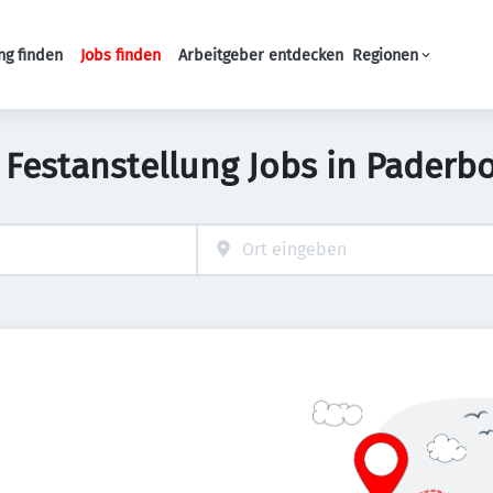
ng finden
Jobs finden
Arbeitgeber entdecken
Regionen
Haupt-Navigation
 Festanstellung Jobs in Paderb