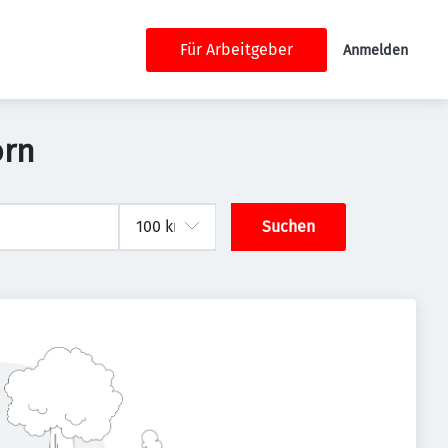
Für Arbeitgeber
Anmelden
orn
Suchen