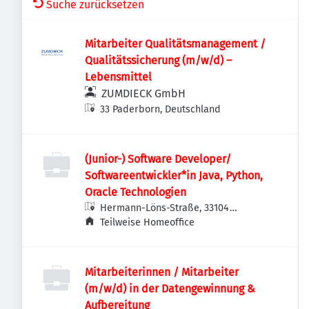
Suche zurücksetzen
Mitarbeiter Qualitätsmanagement /
Qualitätssicherung (m⁠/⁠w⁠/⁠d) –
Lebensmittel
ZUMDIECK GmbH
33 Paderborn, Deutschland
(Junior-) Software Developer/
Softwareentwickler*in Java, Python,
Oracle Technologien
Hermann-Löns-Straße, 33104
Paderborn, Deutschland
Teilweise Homeoffice
Mitarbeiterinnen / Mitarbeiter
(m/w/d) in der Datengewinnung &
Aufbereitung