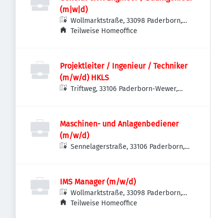
(m|w|d)
Wollmarktstraße, 33098 Paderborn,
Deutschland
Teilweise Homeoffice
Projektleiter / Ingenieur / Techniker
(m/w/d) HKLS
Triftweg, 33106 Paderborn-Wewer,
Deutschland
Maschinen- und Anlagenbediener
(m/w/d)
Sennelagerstraße, 33106 Paderborn,
Deutschland
IMS Manager (m/w/d)
Wollmarktstraße, 33098 Paderborn,
Deutschland
Teilweise Homeoffice