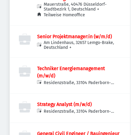
Mauerstraße, 40476 Düsseldorf-
Stadtbezirk 1, Deutschland
+
Teilweise Homeoffice
Senior Projektmanager:in (w/m/d)
Am Lindenhaus, 32657 Lemgo-Brake,
Deutschland
+
Techniker Energiemanagement
(m/w/d)
Residenzstraße, 33104 Paderborn-
Schloß Neuhaus, Deutschland
Strategy Analyst (m/w/d)
Residenzstraße, 33104 Paderborn-
Schloß Neuhaus, Deutschland
General Civil Engineer / Bauingenieur