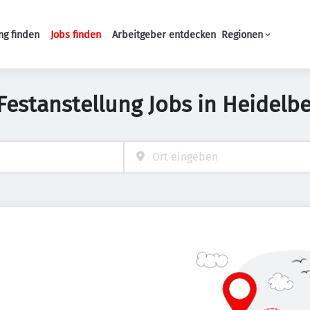
ng finden
Jobs finden
Arbeitgeber entdecken
Regionen
Haupt-Navigation
Festanstellung Jobs in Heidelb