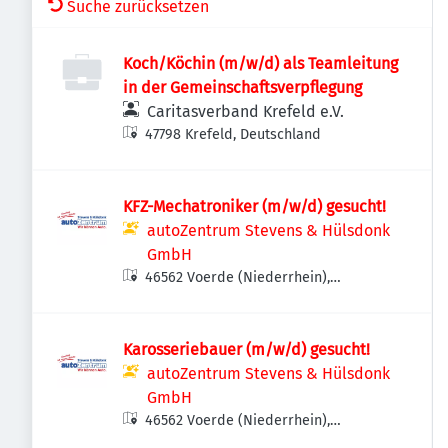
Suche zurücksetzen
Koch/Köchin (m/w/d) als Teamleitung
in der Gemeinschaftsverpflegung
Caritasverband Krefeld e.V.
47798 Krefeld, Deutschland
KFZ-Mechatroniker (m/w/d) gesucht!
autoZentrum Stevens & Hülsdonk
GmbH
46562 Voerde (Niederrhein),
Deutschland
Karosseriebauer (m/w/d) gesucht!
autoZentrum Stevens & Hülsdonk
GmbH
46562 Voerde (Niederrhein),
Deutschland