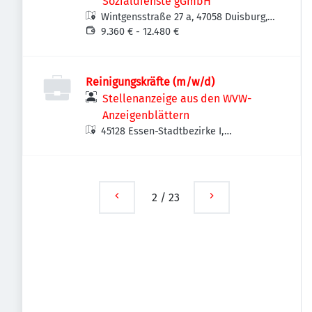
Sozialdienste gGmbH
Wintgensstraße 27 a, 47058 Duisburg,
Deutschland
9.360 € - 12.480 €
Reinigungskräfte (m/w/d)
Stellenanzeige aus den WVW-
Anzeigenblättern
45128 Essen-Stadtbezirke I,
Deutschland
2
/
23