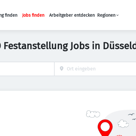
ng finden
Jobs finden
Arbeitgeber entdecken
Regionen
Haupt-Navigation
 Festanstellung Jobs in Düssel