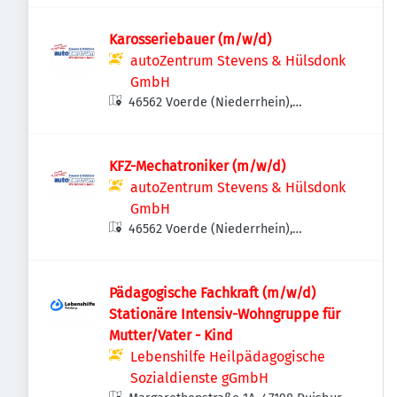
Karosseriebauer (m/w/d)
autoZentrum Stevens & Hülsdonk
GmbH
46562 Voerde (Niederrhein),
Deutschland
KFZ-Mechatroniker (m/w/d)
autoZentrum Stevens & Hülsdonk
GmbH
46562 Voerde (Niederrhein),
Deutschland
Pädagogische Fachkraft (m/w/d)
Stationäre Intensiv-Wohngruppe für
Mutter/Vater - Kind
Lebenshilfe Heilpädagogische
Sozialdienste gGmbH