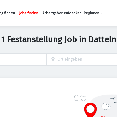
ng finden
Jobs finden
Arbeitgeber entdecken
Regionen
Haupt-Navigation
1 Festanstellung Job in Datteln