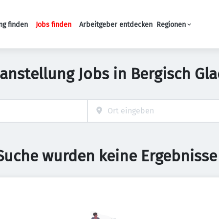
ng finden
Jobs finden
Arbeitgeber entdecken
Regionen
Haupt-Navigation
tanstellung Jobs in Bergisch Gl
 Suche wurden keine Ergebnisse