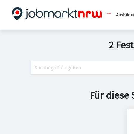
Ausbildu
2 Fes
Für diese