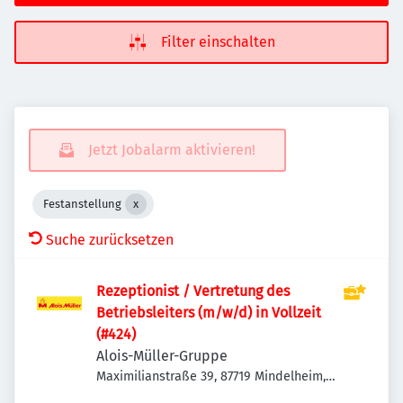
Filter einschalten
Jetzt Jobalarm aktivieren!
Festanstellung
Suche zurücksetzen
Rezeptionist / Vertretung des
Betriebsleiters (m/w/d) in Vollzeit
(#424)
Alois-Müller-Gruppe
Maximilianstraße 39, 87719 Mindelheim,
Deutschland