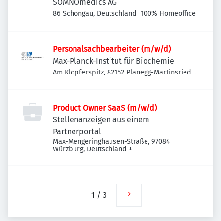
SOMNOmedics AG
86 Schongau, Deutschland
100% Homeoffice
Personalsachbearbeiter (m/w/d)
Max-Planck-Institut für Biochemie
Am Klopferspitz, 82152 Planegg-Martinsried,
Deutschland
Product Owner SaaS (m/w/d)
Stellenanzeigen aus einem
Partnerportal
Max-Mengeringhausen-Straße, 97084
Würzburg, Deutschland
+
1
/
3