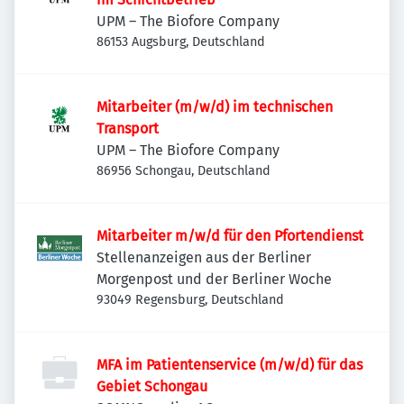
UPM – The Biofore Company
86153 Augsburg, Deutschland
Mitarbeiter (m/w/d) im technischen
Transport
UPM – The Biofore Company
86956 Schongau, Deutschland
Mitarbeiter m/w/d für den Pfortendienst
Stellenanzeigen aus der Berliner
Morgenpost und der Berliner Woche
93049 Regensburg, Deutschland
MFA im Patientenservice (m/w/d) für das
Gebiet Schongau