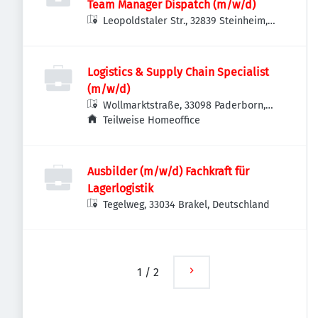
Team Manager Dispatch (m/w/d)
Leopoldstaler Str., 32839 Steinheim,
Deutschland
Logistics & Supply Chain Specialist
(m/w/d)
Wollmarktstraße, 33098 Paderborn,
Deutschland
Teilweise Homeoffice
Ausbilder (m/w/d) Fachkraft für
Lagerlogistik
Tegelweg, 33034 Brakel, Deutschland
1
/
2