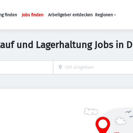
ng finden
Jobs finden
Arbeitgeber entdecken
Regionen
Haupt-Navigation
kauf und Lagerhaltung Jobs in 