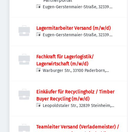
Partnerportal
Eugen-Gerstenmaier-Straße, 32339
Espelkamp, Deutschland
Lagermitarbeiter Versand (m/w/d)
Eugen-Gerstenmaier-Straße, 32339
Espelkamp, Deutschland
Fachkraft für Lagerlogistik/
Lagerwirtschaft (m/w/d)
Warburger Str., 33100 Paderborn,
Deutschland
Einkäufer für Recyclingholz / Timber
Buyer Recycling (m/w/d)
Leopoldstaler Str., 32839 Steinheim,
Deutschland
Teamleiter Versand (Verlademeister) /