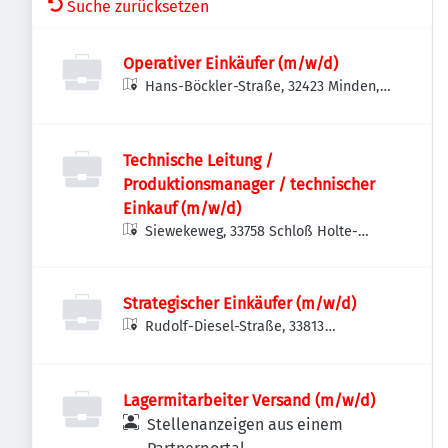
Suche zurücksetzen
Operativer Einkäufer (m/w/d)
Hans-Böckler-Straße, 32423 Minden,
Deutschland
Technische Leitung /
Produktionsmanager / technischer
Einkauf (m/w/d)
Siewekeweg, 33758 Schloß Holte-
Stukenbrock, Deutschland
Strategischer Einkäufer (m/w/d)
Rudolf-Diesel-Straße, 33813
Oerlinghausen, Deutschland
Lagermitarbeiter Versand (m/w/d)
Stellenanzeigen aus einem