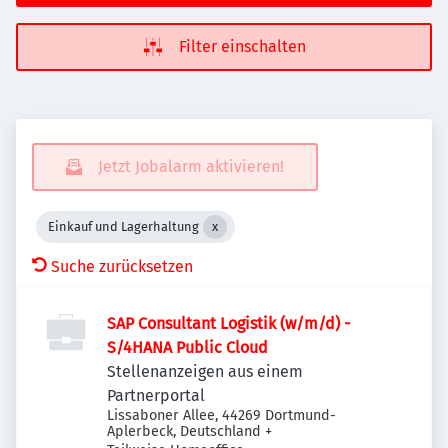
Filter einschalten
Jetzt Jobalarm aktivieren!
Einkauf und Lagerhaltung
Suche zurücksetzen
SAP Consultant Logistik (w/m/d) -
S/4HANA Public Cloud
Stellenanzeigen aus einem
Partnerportal
Lissaboner Allee, 44269 Dortmund-
Aplerbeck, Deutschland
+