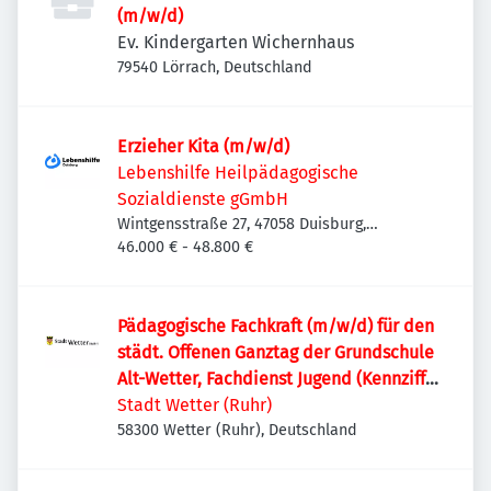
(m/w/d)
Ev. Kindergarten Wichernhaus
79540 Lörrach, Deutschland
Erzieher Kita (m/w/d)
Lebenshilfe Heilpädagogische
Sozialdienste gGmbH
Wintgensstraße 27, 47058 Duisburg,
Deutschland
46.000 € - 48.800 €
Pädagogische Fachkraft (m/w/d) für den
städt. Offenen Ganztag der Grundschule
Alt-Wetter, Fachdienst Jugend (Kennziffer
1)
Stadt Wetter (Ruhr)
58300 Wetter (Ruhr), Deutschland