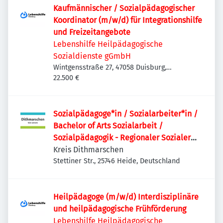
Kaufmännischer / Sozialpädagogischer
Koordinator (m/w/d) für Integrationshilfe
und Freizeitangebote
Lebenshilfe Heilpädagogische
Sozialdienste gGmbH
Wintgensstraße 27, 47058 Duisburg,
Deutschland
22.500 €
Sozialpädagoge*in / Sozialarbeiter*in /
Bachelor of Arts Sozialarbeit /
Sozialpädagogik - Regionaler Sozialer
Dienst
Kreis Dithmarschen
Stettiner Str., 25746 Heide, Deutschland
Heilpädagoge (m/w/d) Interdisziplinäre
und heilpädagogische Frühförderung
Lebenshilfe Heilpädagogische