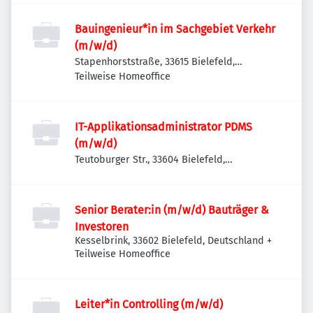
Bauingenieur*in im Sachgebiet Verkehr
(m/w/d)
Stapenhorststraße, 33615 Bielefeld,
Deutschland
Teilweise Homeoffice
IT-Applikationsadministrator PDMS
(m/w/d)
Teutoburger Str., 33604 Bielefeld,
Deutschland
Senior Berater:in (m/w/d) Bauträger &
Investoren
Kesselbrink, 33602 Bielefeld, Deutschland
+
Teilweise Homeoffice
Leiter*in Controlling (m/w/d)