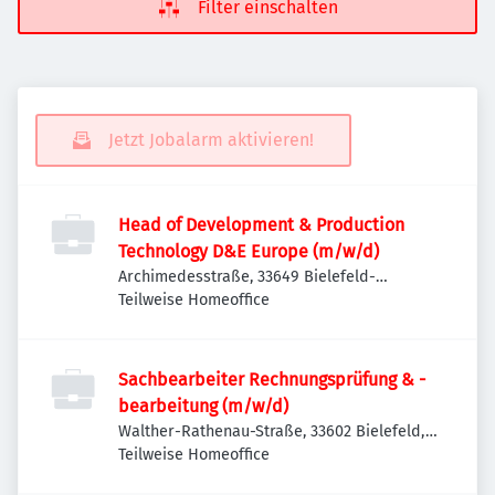
Filter einschalten
Jetzt Jobalarm aktivieren!
Head of Development & Production
Technology D&E Europe (m/w/d)
Archimedesstraße, 33649 Bielefeld-
Brackwede, Deutschland
Teilweise Homeoffice
Sachbearbeiter Rechnungsprüfung & -
bearbeitung (m/w/d)
Walther-Rathenau-Straße, 33602 Bielefeld,
Deutschland
Teilweise Homeoffice