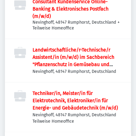
Consultant Kundenservice Online-
Banking & Elektronisches Postfach
(m/w/d)
Nevinghoff, 48147 Rumphorst, Deutschland
+
Teilweise Homeoffice
Landwirtschaftliche/r-Technische/r
Assistent/in (m/w/d) im Sachbereich
"Pflanzenschutz in Gemüsebau und
Warndienst"
Nevinghoff, 48147 Rumphorst, Deutschland
Techniker/in, Meister/in für
Elektrotechnik, Elektroniker/in für
Energie- und Gebäudetechnik (m/w/d)
Nevinghoff, 48147 Rumphorst, Deutschland
Teilweise Homeoffice