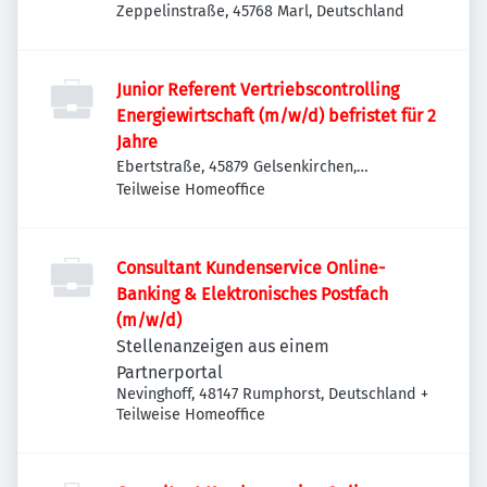
Zeppelinstraße, 45768 Marl, Deutschland
Junior Referent Vertriebscontrolling
Energiewirtschaft (m/w/d) befristet für 2
Jahre
Ebertstraße, 45879 Gelsenkirchen,
Deutschland
Teilweise Homeoffice
Consultant Kundenservice Online-
Banking & Elektronisches Postfach
(m/w/d)
Stellenanzeigen aus einem
Partnerportal
Nevinghoff, 48147 Rumphorst, Deutschland
+
Teilweise Homeoffice