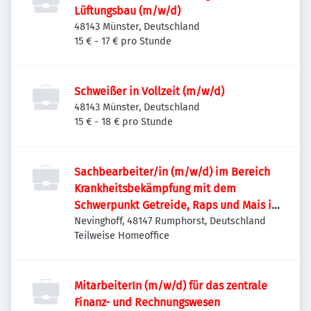
Lüftungsbau (m/w/d)
48143 Münster, Deutschland
15 € - 17 € pro Stunde
Schweißer in Vollzeit (m/w/d)
48143 Münster, Deutschland
15 € - 18 € pro Stunde
Sachbearbeiter/in (m/w/d) im Bereich
Krankheitsbekämpfung mit dem
Schwerpunkt Getreide, Raps und Mais im
Sachbereich "Pflanzenschutz in Ackerbau
Nevinghoff, 48147 Rumphorst, Deutschland
Teilweise Homeoffice
und Grünland"
MitarbeiterIn (m/w/d) für das zentrale
Finanz- und Rechnungswesen