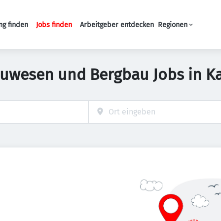
ng finden
Jobs finden
Arbeitgeber entdecken
Regionen
Haupt-Navigation
auwesen und Bergbau Jobs in Ka