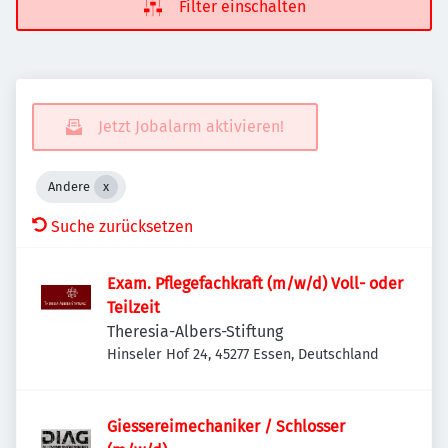
Filter einschalten
Jetzt Jobalarm aktivieren!
Andere
Suche zurücksetzen
Exam. Pflegefachkraft (m/w/d) Voll- oder
Teilzeit
Theresia-Albers-Stiftung
Hinseler Hof 24, 45277 Essen, Deutschland
Giessereimechaniker / Schlosser