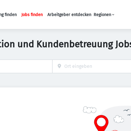
ng finden
Jobs finden
Arbeitgeber entdecken
Regionen
Haupt-Navigation
tion und Kundenbetreuung Job