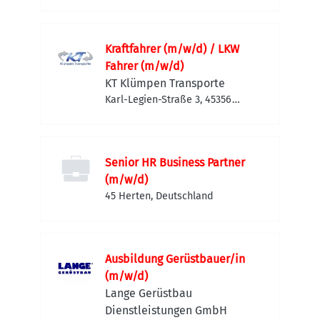
Gladbeck, Deutschland
Kraftfahrer (m/w/d) / LKW
Fahrer (m/w/d)
KT Klümpen Transporte
Karl-Legien-Straße 3, 45356
Essen, Deutschland
Senior HR Business Partner
(m/w/d)
45 Herten, Deutschland
Ausbildung Gerüstbauer/in
(m/w/d)
Lange Gerüstbau
Dienstleistungen GmbH