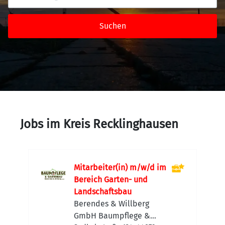
Suchen
Jobs im Kreis Recklinghausen
Mitarbeiter(in) m/w/d im
Bereich Garten- und
Landschaftsbau
Berendes & Willberg
GmbH Baumpflege &