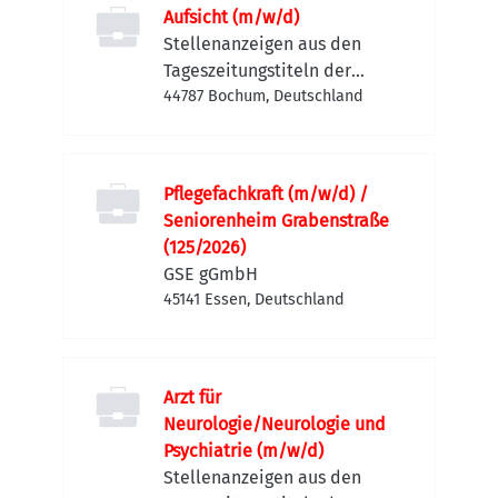
Aufsicht (m/w/d)
Stellenanzeigen aus den
Tageszeitungstiteln der
FUNKE MEDIEN NRW
44787 Bochum, Deutschland
Pflegefachkraft (m/w/d) /
Seniorenheim Grabenstraße
(125/2026)
GSE gGmbH
45141 Essen, Deutschland
Arzt für
Neurologie/Neurologie und
Psychiatrie (m/w/d)
Stellenanzeigen aus den