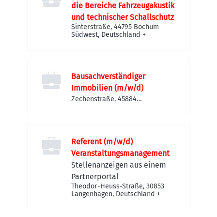
die Bereiche Fahrzeugakustik
und technischer Schallschutz
Sinterstraße, 44795 Bochum
Südwest, Deutschland
+
Bausachverständiger
Immobilien (m/w/d)
Zechenstraße, 45884
Gelsenkirchen-Süd, Deutschland
Referent (m/w/d)
Veranstaltungsmanagement
Stellenanzeigen aus einem
Partnerportal
Theodor-Heuss-Straße, 30853
Langenhagen, Deutschland
+