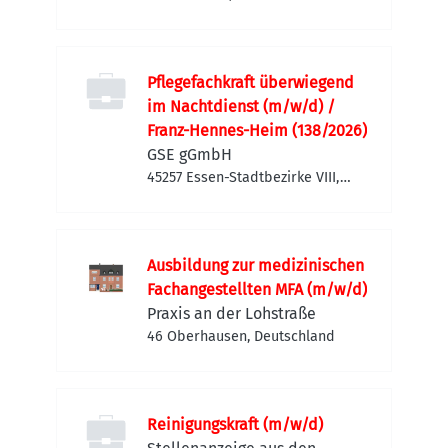
Pflegefachkraft überwiegend
im Nachtdienst (m/w/d) /
Franz-Hennes-Heim (138/2026)
GSE gGmbH
45257 Essen-Stadtbezirke VIII,
Deutschland
Ausbildung zur medizinischen
Fachangestellten MFA (m/w/d)
Praxis an der Lohstraße
46 Oberhausen, Deutschland
Reinigungskraft (m/w/d)