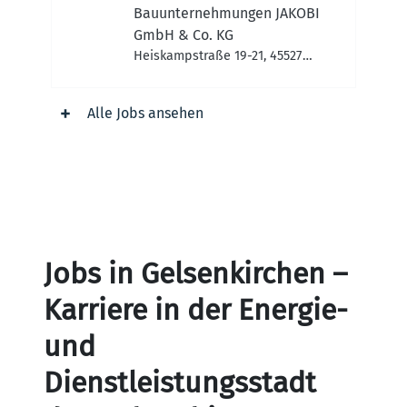
Berufen
Bauunternehmungen JAKOBI
GmbH & Co. KG
Heiskampstraße 19-21, 45527
Hattingen, Deutschland
Alle Jobs ansehen
Jobs in Gelsenkirchen –
Karriere in der Energie-
und
Dienstleistungsstadt