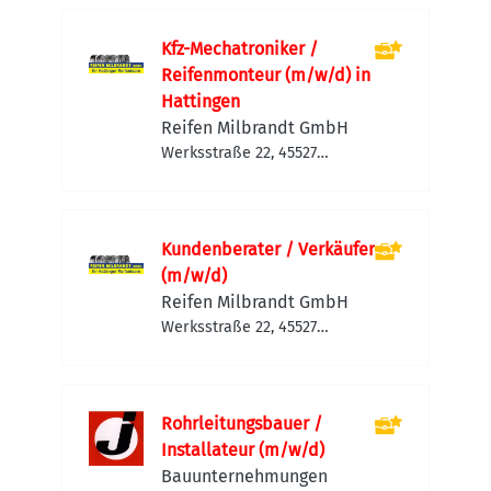
Kfz-Mechatroniker /
Reifenmonteur (m/w/d) in
Hattingen
Reifen Milbrandt GmbH
Werksstraße 22, 45527
Hattingen, Deutschland
Kundenberater / Verkäufer
(m/w/d)
Reifen Milbrandt GmbH
Werksstraße 22, 45527
Hattingen, Deutschland
Rohrleitungsbauer /
Installateur (m/w/d)
Bauunternehmungen