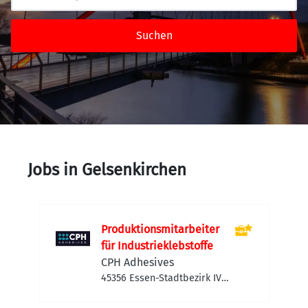
Suchen
Jobs in Gelsenkirchen
Produktionsmitarbeiter
für Industrieklebstoffe
CPH Adhesives
45356 Essen-Stadtbezirk IV,
Deutschland