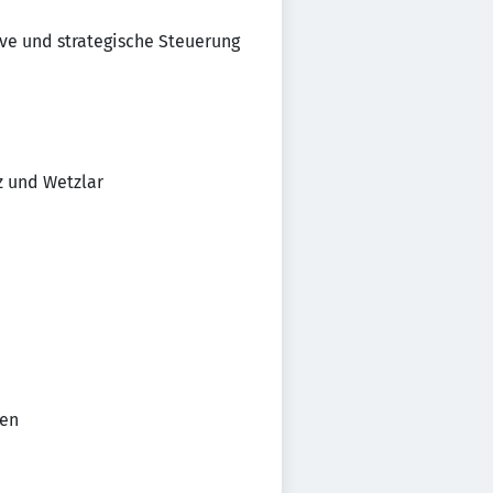
ve und strategische Steuerung
z und Wetzlar
sen