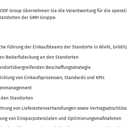
ODF Group übernehmen Sie die Verantwortung für die operati
Standorten der GMH Gruppe.
sche Führung der Einkaufsteams der Standorte in Wiehl, Grödit
iven Bedarfsdeckung an den Standorten
standortübergreifenden Beschaffungsstrategie
cklung von Einkaufsprozessen, Standards und KPIs
ntenmanagement
n den Standorten
ührung von Lieferantenverhandlungen sowie Vertragsabschlüs
ierung von Einsparpotenzialen und Optimierungsmaßnahmen