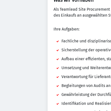
Was wir vorhaben
Als Teamlead Site Procurement 
des Einkaufs an ausgewählten 
Ihre Aufgaben:
Fachliche und disziplinari
Sicherstellung der operat
Aufbau einer effizienten, 
Umsetzung und Weiterentwi
Verantwortung für Liefera
Begleitungen von Audits a
Gewährleistung der Durchf
Identifikation und Realis