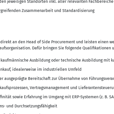
n jeweiligen Standorten inkl. aller relevanten Fachbereiche
rgreifenden Zusammenarbeit und Standardisierung
e direkt an den Head of Side Procurement und leisten einen we
ufsorganisation. Dafür bringen Sie folgende Qualifikationen 
e kaufmännische Ausbildung oder technische Ausbildung mit 
inkauf, idealerweise im industriellen Umfeld
der ausgeprägte Bereitschaft zur Übernahme von Führungsvera
inkaufsprozessen, Vertragsmanagement und Lieferantensteueru
finität sowie Erfahrung im Umgang mit ERP-Systemen (z. B. SA
s- und Durchsetzungsfähigkeit