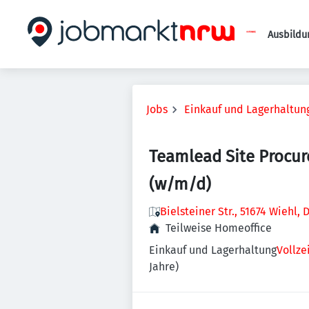
Ausbildu
Jobs
Einkauf und Lagerhaltun
Teamlead Site Procu
(w/m/d)
Bielsteiner Str., 51674 Wiehl,
Teilweise Homeoffice
Einkauf und Lagerhaltung
Vollze
Jahre)