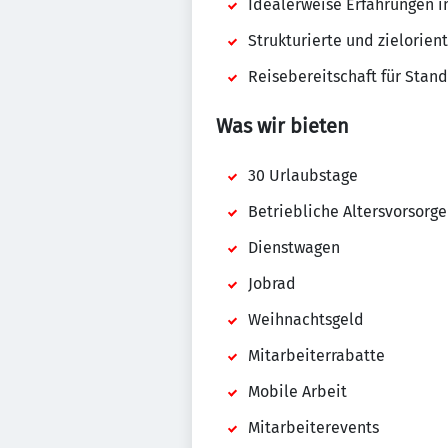
Idealerweise Erfahrungen 
Strukturierte und zielorien
Reisebereitschaft für Stan
Was wir bieten
30 Urlaubstage
Betriebliche Altersvorsorge
Dienstwagen
Jobrad
Weihnachtsgeld
Mitarbeiterrabatte
Mobile Arbeit
Mitarbeiterevents