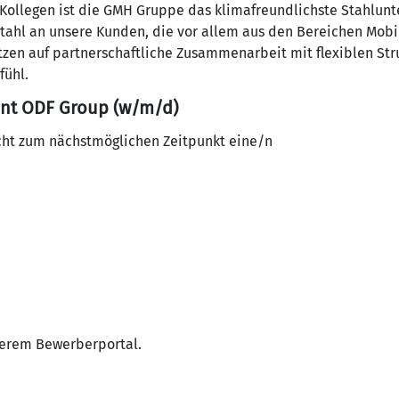
 Kollegen ist die GMH Gruppe das klimafreundlichste Stahlun
Stahl an unsere Kunden, die vor allem aus den Bereichen Mobil
en auf partnerschaftliche Zusammenarbeit mit flexiblen Stru
fühl.
nt ODF Group (w/m/d)
cht zum nächstmöglichen Zeitpunkt eine/n
serem Bewerberportal.