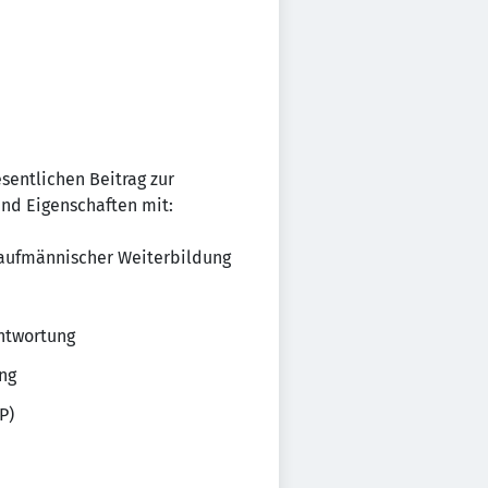
sentlichen Beitrag zur
und Eigenschaften mit:
kaufmännischer Weiterbildung
ntwortung
ng
P)