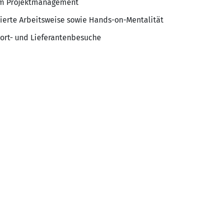
im Projektmanagement
tierte Arbeitsweise sowie Hands-on-Mentalität
dort- und Lieferantenbesuche