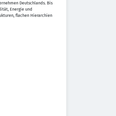
ternehmen Deutschlands. Bis
ität, Energie und
kturen, flachen Hierarchien