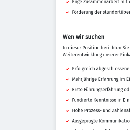
Enge Zusammenarbeit mit de
Förderung der standortübe
Wen wir suchen
In dieser Position berichten Si
Weiterentwicklung unserer Einka
Erfolgreich abgeschlossen
Mehrjährige Erfahrung im E
Erste Führungserfahrung o
Fundierte Kenntnisse in E
Hohe Prozess- und Zahlenaf
Ausgeprägte Kommunikation