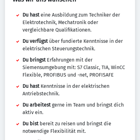
Du hast
eine Ausbildung zum Techniker der
Elektrotechnik, Mechatronik oder
vergleichbare Qualifikationen.
Du verfügst
über fundierte Kenntnisse in der
elektrischen Steuerungstechnik.
Du bringst
Erfahrungen mit der
Siemensumgebung mit: S7 Classic, TIA, WinCC
Flexible, PROFIBUS und -net, PROFISAFE
Du hast
Kenntnisse in der elektrischen
Antriebstechnik.
Du arbeitest
gerne im Team und bringst dich
aktiv ein.
Du bist
bereit zu reisen und bringst die
notwendige Flexibilität mit.