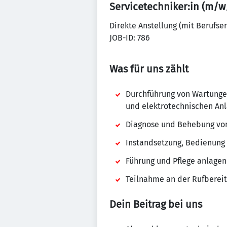
Servicetechniker:in (m
Direkte Anstellung (mit Berufse
JOB-ID: 786
Was für uns zählt
Durchführung von Wartunge
und elektrotechnischen An
Diagnose und Behebung vo
Instandsetzung, Bedienung
Führung und Pflege anlag
Teilnahme an der Rufbereits
Dein Beitrag bei uns