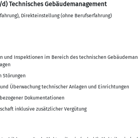
/w/d) Technisches Gebäudemanagement
rfahrung), Direkteinstellung (ohne Berufserfahrung)
n und Inspektionen im Bereich des technischen Gebäudeman
lagen
n Störungen
 und Überwachung technischer Anlagen und Einrichtungen
enbezogener Dokumentationen
chaft inklusive zusätzlicher Vergütung