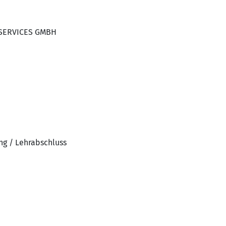
 SERVICES GMBH
ng / Lehrabschluss