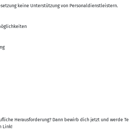
setzung keine Unterstützung von Personaldienstleistern.
möglichkeiten
ng
rufliche Herausforderung? Dann bewirb dich jetzt und werde Te
 Link!