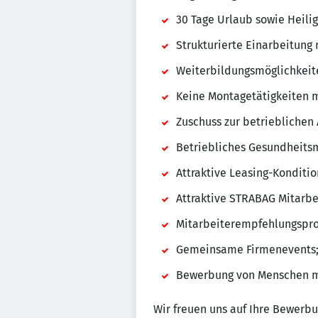
30 Tage Urlaub sowie Heilig
Strukturierte Einarbeitun
Weiterbildungsmöglichkeit
Keine Montagetätigkeiten 
Zuschuss zur betrieblichen 
Betriebliches Gesundheits
Attraktive Leasing-Konditi
Attraktive STRABAG Mitarb
Mitarbeiterempfehlungspro
Gemeinsame Firmenevents; 
Bewerbung von Menschen mi
Wir freuen uns auf Ihre Bewerbu