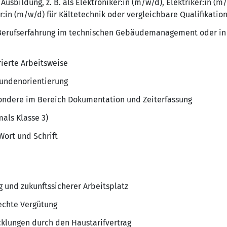
usbildung, z. B. als Elektroniker:in (m/w/d), Elektriker:in (
:in (m/w/d) für Kältetechnik oder vergleichbare Qualifikatio
 Berufserfahrung im technischen Gebäudemanagement oder in
rierte Arbeitsweise
Kundenorientierung
sondere im Bereich Dokumentation und Zeiterfassung
als Klasse 3)
Wort und Schrift
g und zukunftssicherer Arbeitsplatz
rechte Vergütung
klungen durch den Haustarifvertrag