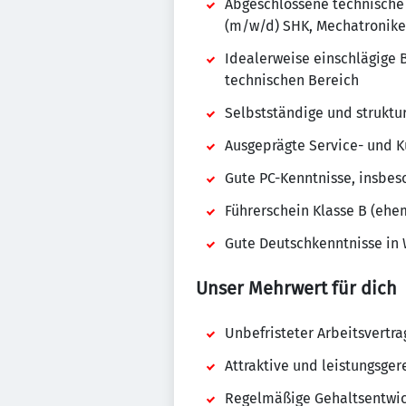
Abgeschlossene technische A
(m/w/d) SHK, Mechatroniker
Idealerweise einschlägige
technischen Bereich
Selbstständige und struktu
Ausgeprägte Service- und 
Gute PC-Kenntnisse, insbe
Führerschein Klasse B (ehem
Gute Deutschkenntnisse in 
Unser Mehrwert für dich
Unbefristeter Arbeitsvertra
Attraktive und leistungsge
Regelmäßige Gehaltsentwic