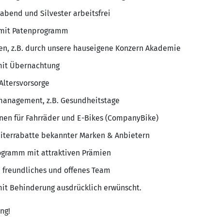
abend und Silvester arbeitsfrei
g mit Patenprogramm
en, z.B. durch unsere hauseigene Konzern Akademie
mit Übernachtung
Altersvorsorge
management, z.B. Gesundheitstage
onen für Fahrräder und E-Bikes (CompanyBike)
eiterrabatte bekannter Marken & Anbietern
gramm mit attraktiven Prämien
freundliches und offenes Team
t Behinderung ausdrücklich erwünscht.
ng!