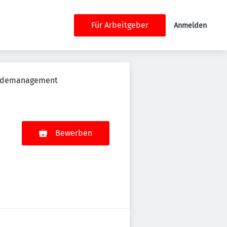
Für Arbeitgeber
Anmelden
bäudemanagement
Bewerben