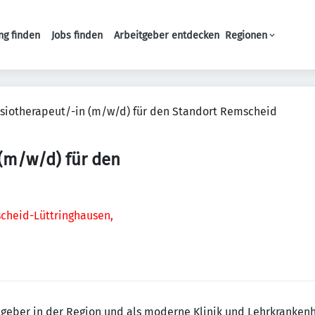
ng finden
Jobs finden
Arbeitgeber entdecken
Regionen
Haupt-Navigation
siotherapeut/-in (m/w/d) für den Standort Remscheid
(m/w/d) für den
cheid-Lüttringhausen,
tgeber in der Region und als moderne Klinik und Lehrkranken