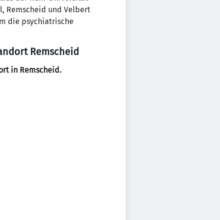
al, Remscheid und Velbert
m die psychiatrische
tandort Remscheid
dort in Remscheid.