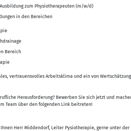
 Ausbildung zum Physiotherapeuten (m/w/d)
ldungen in den Bereichen
apie
phdrainage
en Bereich
rapie
iales, vertrauensvolles Arbeitsklima und ein von Wertschätzu
erufliche Herausforderung? Bewerben Sie sich jetzt und machen
rem Team über den folgenden Link beitreten!
 Ihnen Herr Middendorf, Leiter Pysiotherapie, gerne unter der 