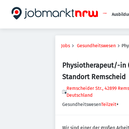
Ausbildu
Jobs
Gesundheitswesen
Phy
Physiotherapeut/-in 
Standort Remscheid
Remscheider Str., 42899 Rems
Deutschland
Gesundheitswesen
Teilzeit
+
Wir sind einer der großen Arbei