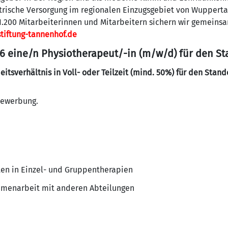
atrische Versorgung im regionalen Einzugsgebiet von Wuppert
.200 Mitarbeiterinnen und Mitarbeitern sichern wir gemeinsa
tiftung-tannenhof.de
6 eine/n Physiotherapeut/-in (m/w/d) für den S
eitsverhältnis in Voll- oder Teilzeit (mind. 50%) für den Stan
-Bewerbung.
en in Einzel- und Gruppentherapien
ammenarbeit mit anderen Abteilungen