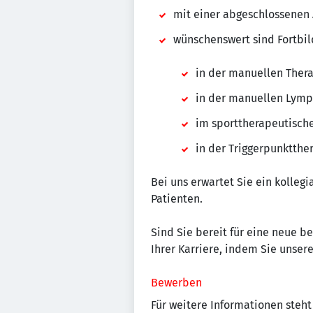
mit einer abgeschlossenen
wünschenswert sind Fortbi
in der manuellen Ther
in der manuellen Lym
im sporttherapeutisch
in der Triggerpunktthe
Bei uns erwartet Sie ein kolleg
Patienten.
Sind Sie bereit für eine neue b
Ihrer Karriere, indem Sie unse
Bewerben
Für weitere Informationen steht