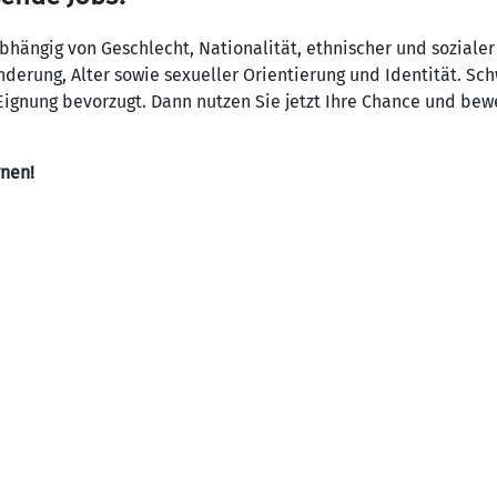
ängig von Geschlecht, Nationalität, ethnischer und sozialer
derung, Alter sowie sexueller Orientierung und Identität. S
ignung bevorzugt. Dann nutzen Sie jetzt Ihre Chance und bewe
rnen!