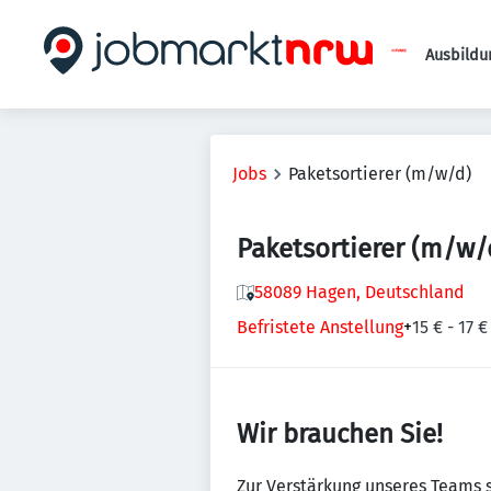
Ausbildu
Jobs
Paketsortierer (m/w/d)
Paketsortierer (m/w/
58089 Hagen, Deutschland
Befristete Anstellung
+
15 € - 17 
Wir brauchen Sie!
Zur Verstärkung unseres Teams 