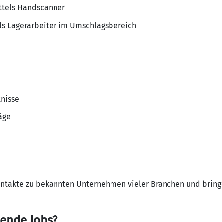
ttels Handscanner
als Lagerarbeiter im Umschlagsbereich
nisse
äge
ontakte zu bekannten Unternehmen vieler Branchen und bringe
sende Jobs?