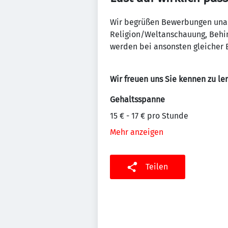
Wir begrüßen Bewerbungen unabh
Religion/Weltanschauung, Behin
werden bei ansonsten gleicher E
Wir freuen uns Sie kennen zu le
Gehaltsspanne
15 € - 17 € pro Stunde
Mehr anzeigen
Teilen