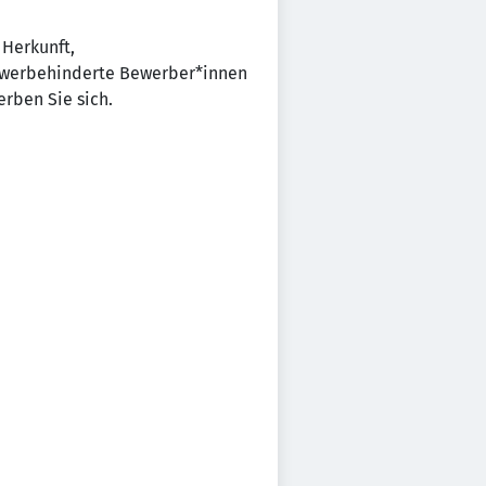
 Herkunft,
chwerbehinderte Bewerber*innen
rben Sie sich.