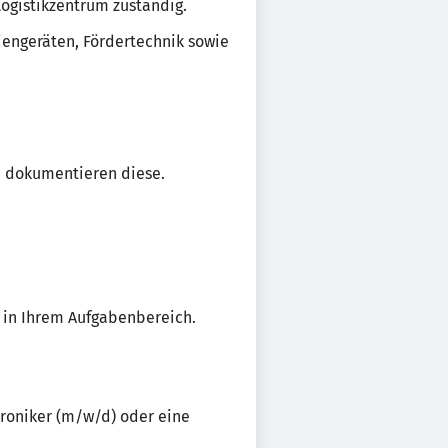
ogistikzentrum zuständig.
engeräten, Fördertechnik sowie
d dokumentieren diese.
s in Ihrem Aufgabenbereich.
roniker (m/w/d) oder eine