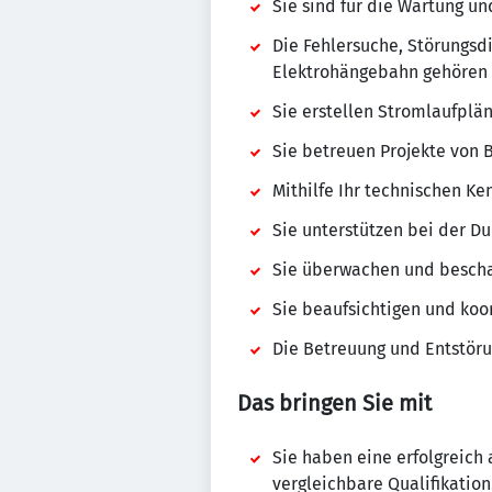
Sie sind für die Wartung u
Die Fehlersuche, Störungs
Elektrohängebahn gehören e
Sie erstellen Stromlaufplä
Sie betreuen Projekte von 
Mithilfe Ihr technischen K
Sie unterstützen bei der Du
Sie überwachen und beschaf
Sie beaufsichtigen und ko
Die Betreuung und Entstöru
Das bringen Sie mit
Sie haben eine erfolgreich
vergleichbare Qualifikation