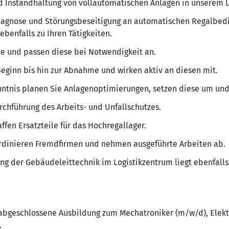
nd Instandhaltung von vollautomatischen Anlagen in unserem L
diagnose und Störungsbeseitigung an automatischen Regalbedi
benfalls zu Ihren Tätigkeiten.
ne und passen diese bei Notwendigkeit an.
Beginn bis hin zur Abnahme und wirken aktiv an diesen mit.
enntnis planen Sie Anlagenoptimierungen, setzen diese um un
rchführung des Arbeits- und Unfallschutzes.
fen Ersatzteile für das Hochregallager.
ordinieren Fremdfirmen und nehmen ausgeführte Arbeiten ab.
ng der Gebäudeleittechnik im Logistikzentrum liegt ebenfall
 abgeschlossene Ausbildung zum Mechatroniker (m/w/d), Elekt
.