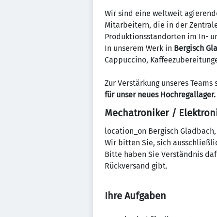
Wir sind eine weltweit agieren
Mitarbeitern, die in der Zentra
Produktionsstandorten im In- un
In unserem Werk in
Bergisch Gl
Cappuccino, Kaffeezubereitungen
Zur Verstärkung unseres Teams
für unser neues Hochregallager.
Mechatroniker / Elektron
location_on Bergisch Gladbach,
Wir bitten Sie, sich ausschließ
Bitte haben Sie Verständnis da
Rückversand gibt.
Ihre Aufgaben