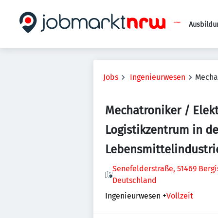
Ausbildu
Jobs
Ingenieurwesen
Mechat
Mechatroniker / Elek
Logistikzentrum in de
Lebensmittelindustri
Senefelderstraße, 51469 Ber
Deutschland
Ingenieurwesen
+
Vollzeit