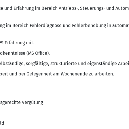
se und Erfahrung im Bereich Antriebs-, Steuerungs- und Autom
ung im Bereich Fehlerdiagnose und Fehlerbehebung in automa
PS Erfahrung mit.
dkenntnisse (MS Office).
lbständige, sorgfältige, strukturierte und eigenständige Arbei
arbeit und bei Gelegenheit am Wochenende zu arbeiten.
ngsgerechte Vergütung
ld