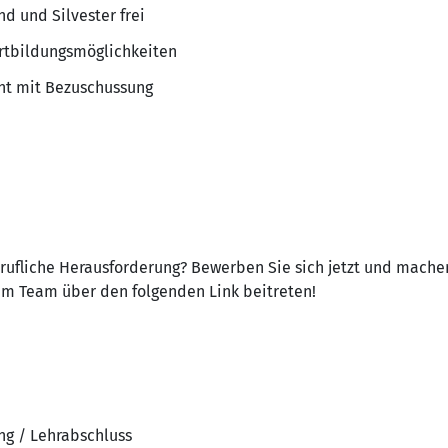
d und Silvester frei
ortbildungsmöglichkeiten
nt mit Bezuschussung
erufliche Herausforderung? Bewerben Sie sich jetzt und machen
rem Team über den folgenden Link beitreten!
ng / Lehrabschluss