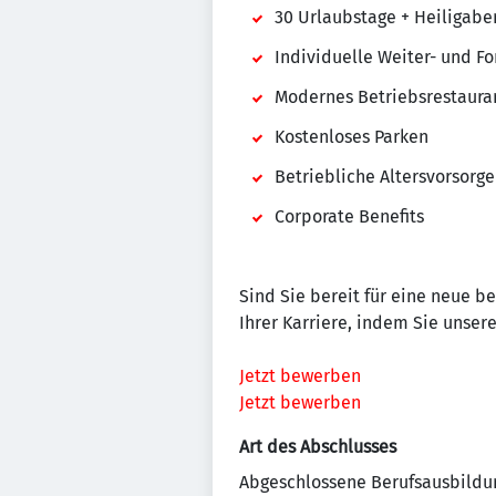
30 Urlaubstage + Heiligaben
Individuelle Weiter- und F
Modernes Betriebsrestaura
Kostenloses Parken
Betriebliche Altersvorsorge
Corporate Benefits
Sind Sie bereit für eine neue b
Ihrer Karriere, indem Sie unse
Jetzt bewerben
Jetzt bewerben
Art des Abschlusses
Abgeschlossene Berufsausbildu