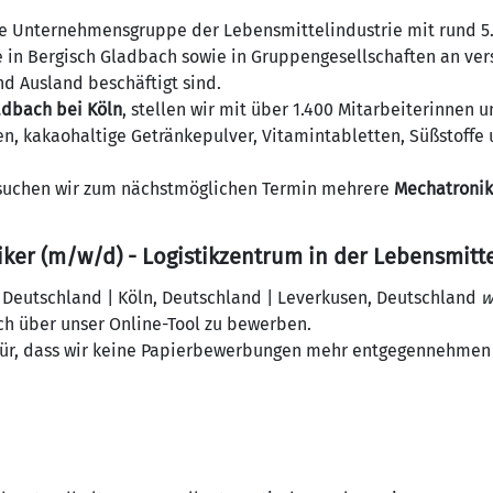
de Unternehmensgruppe der Lebensmittelindustrie mit rund 5
le in Bergisch Gladbach sowie in Gruppengesellschaften an ve
d Ausland beschäftigt sind.
adbach bei Köln
, stellen wir mit über 1.400 Mitarbeiterinnen 
, kakaohaltige Getränkepulver, Vitamintabletten, Süßstoffe u
 suchen wir zum nächstmöglichen Termin mehrere
Mechatronik
iker (m/w/d) - Logistikzentrum in der Lebensmitte
 Deutschland | Köln, Deutschland | Leverkusen, Deutschland
w
lich über unser Online-Tool zu bewerben.
für, dass wir keine Papierbewerbungen mehr entgegennehmen