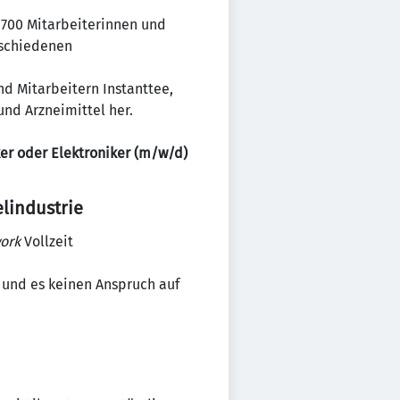
.700 Mitarbeiterinnen und
rschiedenen
und Mitarbeitern Instanttee,
nd Arzneimittel her.
er oder Elektroniker (m/w/d)
lindustrie
ork
Vollzeit
 und es keinen Anspruch auf