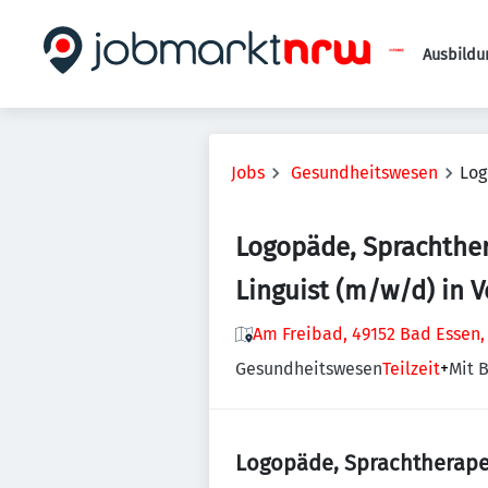
Ausbildu
Jobs
Gesundheitswesen
Log
Logopäde, Sprachther
Linguist (m/w/d) in Vo
Am Freibad, 49152 Bad Essen,
Gesundheitswesen
Teilzeit
+
Mit B
Logopäde, Sprachtherapeut