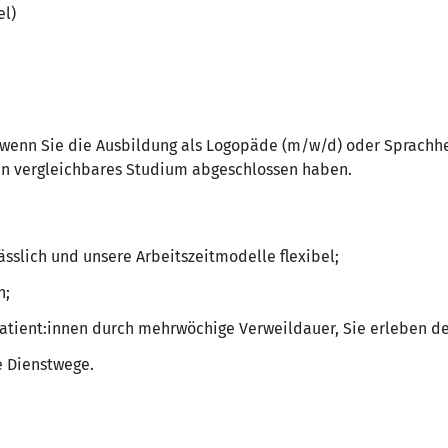
el)
, wenn Sie die Ausbildung als Logopäde (m/w/d) oder Sprach
in vergleichbares Studium abgeschlossen haben.
lässlich und unsere Arbeitszeitmodelle flexibel;
n;
Patient:innen durch mehrwöchige Verweildauer, Sie erleben de
e Dienstwege.