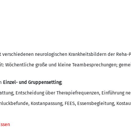
 verschiedenen neurologischen Krankheitsbildern der Reha-P
eit: Wöchentliche große und kleine Teambesprechungen; ge
im
Einzel- und Gruppensetting
;
stattung, Entscheidung über Therapiefrequenzen, Einführung 
uckbefunde, Kostanpassung, FEES, Essensbegleitung, Kostauf
Essen