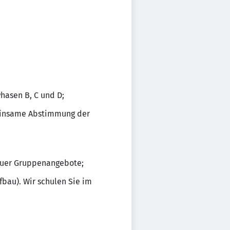
hasen B, C und D;
meinsame Abstimmung der
neuer Gruppenangebote;
bau). Wir schulen Sie im