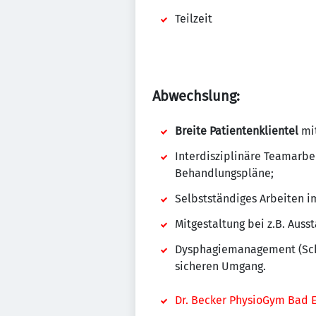
Teilzeit
Abwechslung:
Breite Patientenklientel
mit
Interdisziplinäre Teamarb
Behandlungspläne;
Selbstständiges Arbeiten 
Mitgestaltung bei z.B. Aus
Dysphagiemanagement (Schl
sicheren Umgang.
Dr. Becker PhysioGym Bad 