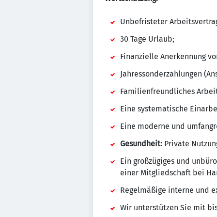
Unbefristeter Arbeitsvertrag
30 Tage Urlaub;
Finanzielle Anerkennung vo
Jahressonderzahlungen (Ans
Familienfreundliches Arbei
Eine systematische Einarb
Eine moderne und umfangre
Gesundheit:
Private Nutzung
Ein großzügiges und unbüro
einer Mitgliedschaft bei Han
Regelmäßige interne und ex
Wir unterstützen Sie mit bi