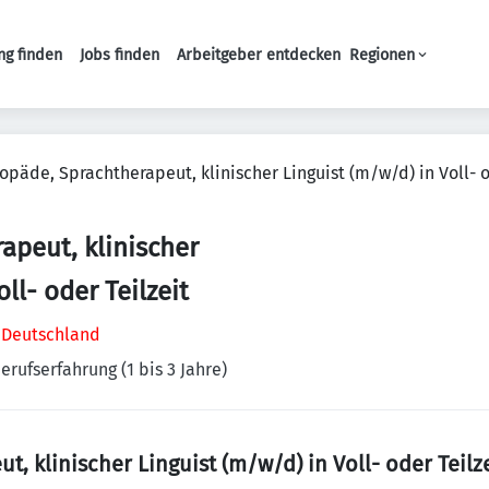
ng finden
Jobs finden
Arbeitgeber entdecken
Regionen
Haupt-Navigation
opäde, Sprachtherapeut, klinischer Linguist (m/w/d) in Voll- o
apeut, klinischer
ll- oder Teilzeit
 Deutschland
erufserfahrung (1 bis 3 Jahre)
, klinischer Linguist (m/w/d) in Voll- oder Teilze