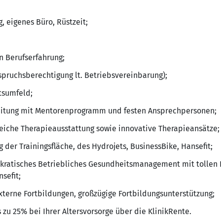
, eigenes Büro, Rüstzeit;
n Berufserfahrung;
pruchsberechtigung lt. Betriebsvereinbarung);
tsumfeld;
eitung mit Mentorenprogramm und festen Ansprechpersonen;
iche Therapieausstattung sowie innovative Therapieansätze;
 der Trainingsfläche, des Hydrojets, BusinessBike, Hansefit;
kratisches Betriebliches Gesundheitsmanagement mit tollen 
sefit;
terne Fortbildungen, großzügige Fortbildungsunterstützung;
s zu 25% bei Ihrer Altersvorsorge über die KlinikRente.