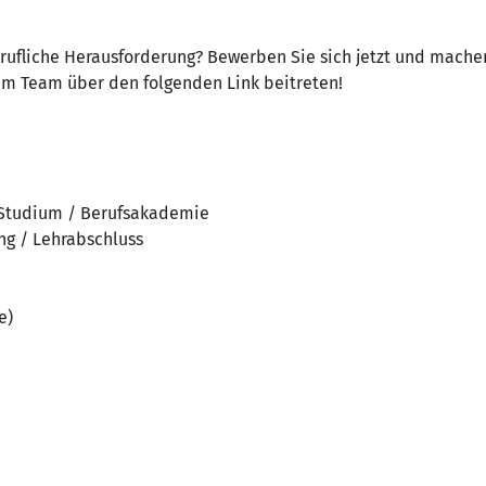
erufliche Herausforderung? Bewerben Sie sich jetzt und machen
rem Team über den folgenden Link beitreten!
 Studium / Berufsakademie
ng / Lehrabschluss
e)