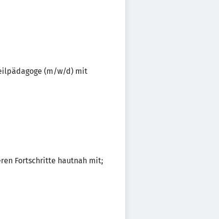
heilpädagoge (m/w/d) mit
ren Fortschritte hautnah mit;