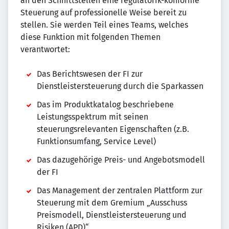
an den Schnittstellen eine regulatorik-konforme
Steuerung auf professionelle Weise bereit zu
stellen. Sie werden Teil eines Teams, welches
diese Funktion mit folgenden Themen
verantwortet:
Das Berichtswesen der FI zur
Dienstleistersteuerung durch die Sparkassen
Das im Produktkatalog beschriebene
Leistungsspektrum mit seinen
steuerungsrelevanten Eigenschaften (z.B.
Funktionsumfang, Service Level)
Das dazugehörige Preis- und Angebotsmodell
der FI
Das Management der zentralen Plattform zur
Steuerung mit dem Gremium „Ausschuss
Preismodell, Dienstleistersteuerung und
Risiken (APD)“