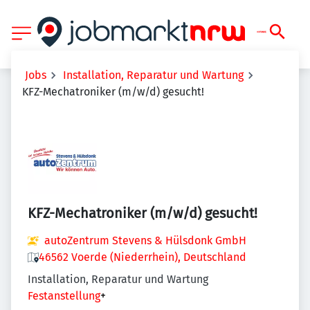
Jobs
Installation, Reparatur und Wartung
KFZ-Mechatroniker (m/w/d) gesucht!
KFZ-Mechatroniker (m/w/d) gesucht!
autoZentrum Stevens & Hülsdonk GmbH
46562 Voerde (Niederrhein), Deutschland
Installation, Reparatur und Wartung
Festanstellung
+