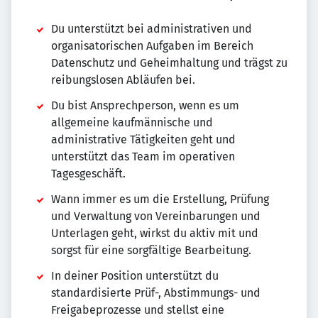
Du unterstützt bei administrativen und
organisatorischen Aufgaben im Bereich
Datenschutz und Geheimhaltung und trägst zu
reibungslosen Abläufen bei.
Du bist Ansprechperson, wenn es um
allgemeine kaufmännische und
administrative Tätigkeiten geht und
unterstützt das Team im operativen
Tagesgeschäft.
Wann immer es um die Erstellung, Prüfung
und Verwaltung von Vereinbarungen und
Unterlagen geht, wirkst du aktiv mit und
sorgst für eine sorgfältige Bearbeitung.
In deiner Position unterstützt du
standardisierte Prüf-, Abstimmungs- und
Freigabeprozesse und stellst eine