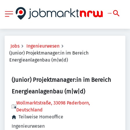
Jobs
Ingenieurwesen
(Junior) Projektmanager:in im Bereich
Energieanlagenbau (m|w|d)
(Junior) Projektmanager:in im Bereich
Energieanlagenbau (m|w|d)
Wollmarktstraße, 33098 Paderborn,
Deutschland
Teilweise Homeoffice
Ingenieurwesen