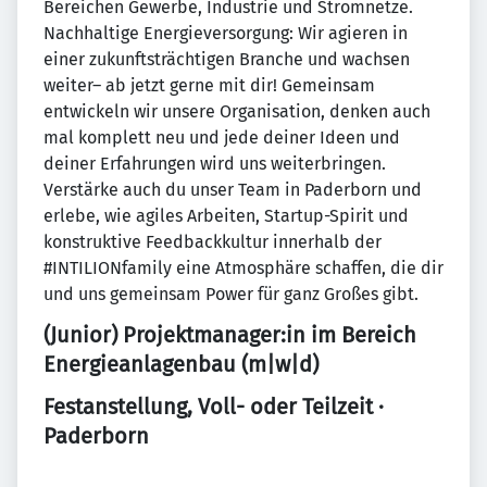
Bereichen Gewerbe, Industrie und Stromnetze.
Nachhaltige Energieversorgung: Wir agieren in
einer zukunftsträchtigen Branche und wachsen
weiter– ab jetzt gerne mit dir! Gemeinsam
entwickeln wir unsere Organisation, denken auch
mal komplett neu und jede deiner Ideen und
deiner Erfahrungen wird uns weiterbringen.
Verstärke auch du unser Team in Paderborn und
erlebe, wie agiles Arbeiten, Startup-Spirit und
konstruktive Feedbackkultur innerhalb der
#INTILIONfamily eine Atmosphäre schaffen, die dir
und uns gemeinsam Power für ganz Großes gibt.
(Junior) Projektmanager:in im Bereich
Energieanlagenbau (m|w|d)
Festanstellung, Voll- oder Teilzeit ·
Paderborn