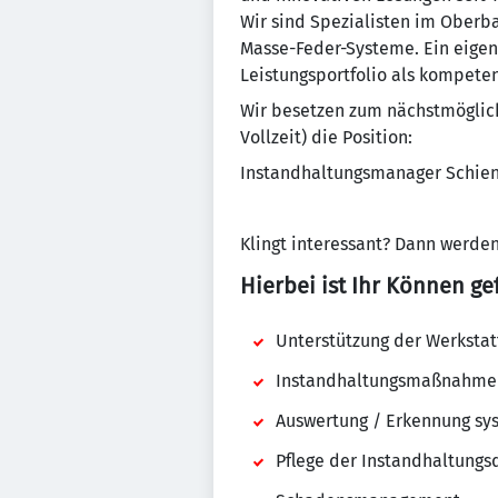
Wir sind Spezialisten im Oberb
Masse-Feder-Systeme. Ein eige
Leistungsportfolio als kompete
Wir besetzen zum nächstmöglich
Vollzeit) die Position:
Instandhaltungsmanager Schie
Klingt interessant? Dann werden
Hierbei ist Ihr Können gef
Unterstützung der Werkstat
Instandhaltungsmaßnahmen
Auswertung / Erkennung sys
Pflege der Instandhaltung