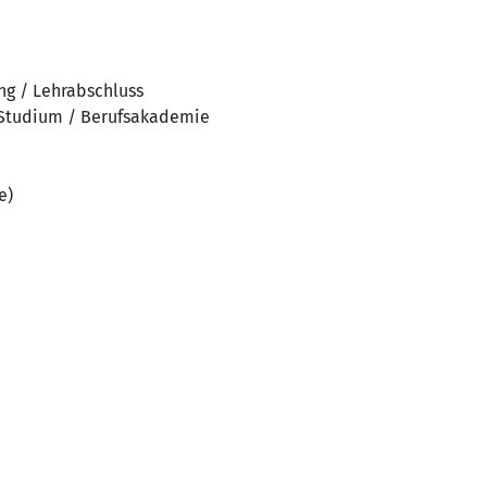
ng / Lehrabschluss
 Studium / Berufsakademie
e)