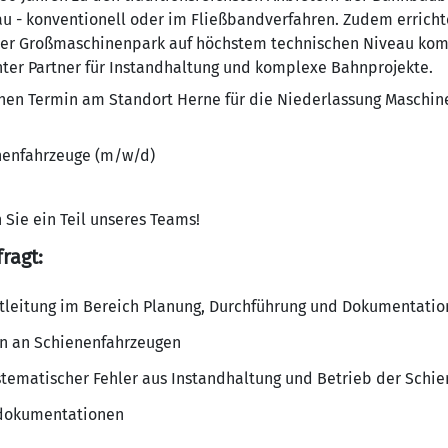
au - konventionell oder im Fließbandverfahren. Zudem erricht
ner Großmaschinenpark auf höchstem technischen Niveau komp
nter Partner für Instandhaltung und komplexe Bahnprojekte.
en Termin am Standort Herne für die Niederlassung Maschine
nenfahrzeuge (m/w/d)
 Sie ein Teil unseres Teams!
ragt:
tleitung im Bereich Planung, Durchführung und Dokumentatio
 an Schienenfahrzeugen
tematischer Fehler aus Instandhaltung und Betrieb der Schi
sdokumentationen