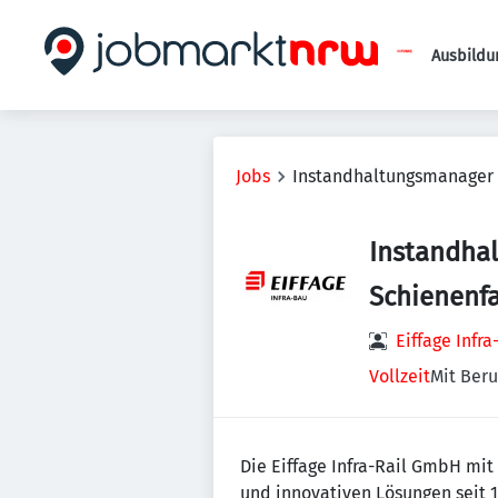
Ausbildu
Jobs
Instandhaltungsmanager
Instandha
Schienenf
Eiffage Infr
Vollzeit
Mit Beru
Die Eiffage Infra-Rail GmbH mit
und innovativen Lösungen seit 