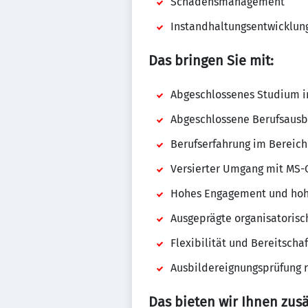
Schadensmanagement
Instandhaltungsentwicklun
Das bringen Sie mit:
Abgeschlossenes Studium im
Abgeschlossene Berufsausb
Berufserfahrung im Bereic
Versierter Umgang mit MS-O
Hohes Engagement und hohe
Ausgeprägte organisatorisc
Flexibilität und Bereitschaf
Ausbildereignungsprüfung ru
Das bieten wir Ihnen zusä