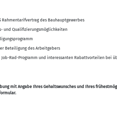
äß Rahmentarifvertrag des Bauhauptgewerbes
s- und Qualifizierungsmöglichkeiten
iligungsprogramm
ler Beteiligung des Arbeitgebers
m Job-Rad-Programm und interessanten Rabattvorteilen bei ü
rbung mit Angabe Ihres Gehaltswunsches und Ihres frühestmögl
formular.