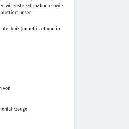
en wir Feste Fahrbahnen sowie
lettiert unser
ntechnik (unbefristet und in
n von
enenfahrzeuge