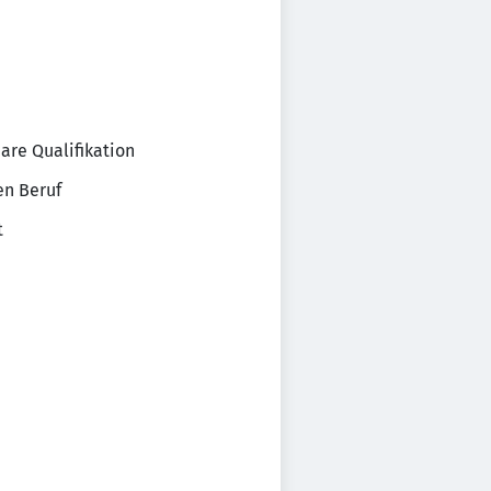
are Qualifikation
en Beruf
t