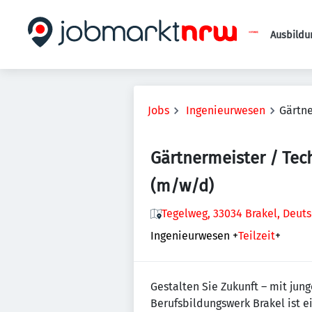
Ausbildu
Jobs
Ingenieurwesen
Gärtne
Gärtnermeister / Tec
(m/w/d)
Tegelweg, 33034 Brakel, Deut
Ingenieurwesen
+
Teilzeit
+
Gestalten Sie Zukunft – mit jun
Berufsbildungswerk Brakel ist e