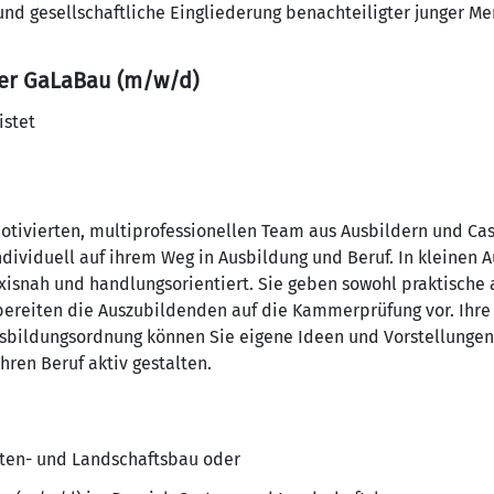
he und gesellschaftliche Eingliederung benachteiligter junger 
ker GaLaBau (m/w/d)
istet
motivierten, multiprofessionellen Team aus Ausbildern und 
ndividuell auf ihrem Weg in Ausbildung und Beruf. In kleinen
xisnah und handlungsorientiert. Sie geben sowohl praktische 
ereiten die Auszubildenden auf die Kammerprüfung vor. Ihre K
bildungsordnung können Sie eigene Ideen und Vorstellunge
ren Beruf aktiv gestalten.
rten- und Landschaftsbau oder