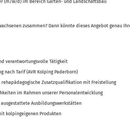
ker (m/w/d) im Bereich Garten- und Landschaftsbau
rwachsenen zusammen? Dann könnte dieses Angebot genau Ihre
d verantwortungsvolle Tätigkeit
 nach Tarif (AVR Kolping Paderborn)
 rehapädagogische Zusatzqualifikation mit Freistellung
chkeiten im Rahmen unserer Personalentwicklung
ausgestattete Ausbildungswerkstätten
mit kolpingeigenen Produkten