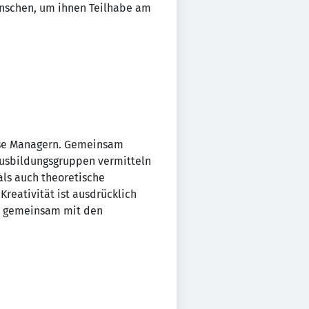
Menschen, um ihnen Teilhabe am
Case Managern. Gemeinsam
 Ausbildungsgruppen vermitteln
als auch theoretische
reativität ist ausdrücklich
n gemeinsam mit den