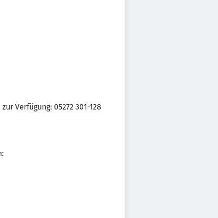
 zur Verfügung: 05272 301-128
n: