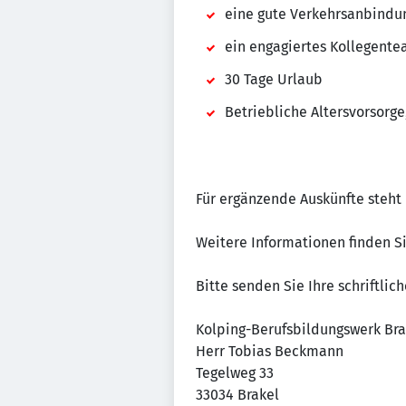
eine gute Verkehrsanbindu
ein engagiertes Kollegent
30 Tage Urlaub
Betriebliche Altersvorsorg
Für ergänzende Auskünfte steht 
Weitere Informationen finden S
Bitte senden Sie Ihre schriftli
Kolping-Berufsbildungswerk Br
Herr Tobias Beckmann
Tegelweg 33
33034 Brakel