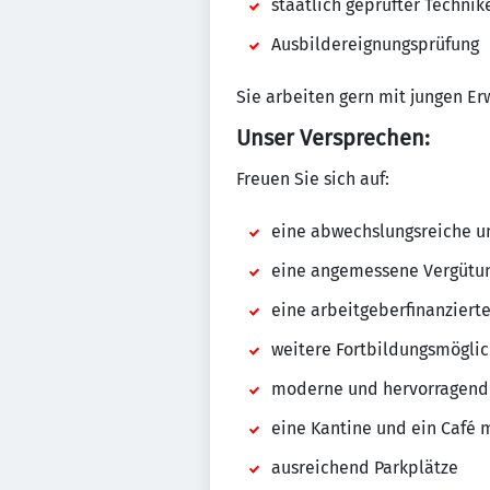
staatlich geprüfter Techni
Ausbildereignungsprüfung
Sie arbeiten gern mit jungen E
Unser Versprechen:
Freuen Sie sich auf:
eine abwechslungsreiche un
eine angemessene Vergütung
eine arbeitgeberfinanzierte
weitere Fortbildungsmögli
moderne und hervorragend 
eine Kantine und ein Café 
ausreichend Parkplätze