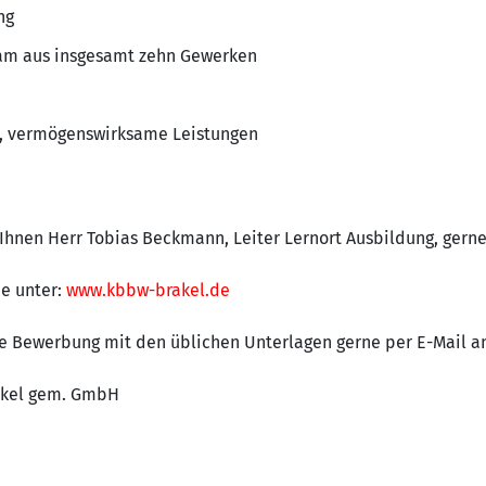
ng
eam aus insgesamt zehn Gewerken
e, vermögenswirksame Leistungen
Ihnen Herr Tobias Beckmann, Leiter Lernort Ausbildung, gerne
ie unter:
www.kbbw-brakel.de
che Bewerbung mit den üblichen Unterlagen gerne per E-Mail a
akel gem. GmbH