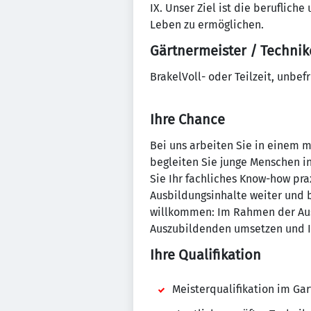
IX. Unser Ziel ist die beruflic
Leben zu ermöglichen.
Gärtnermeister / Techni
BrakelVoll- oder Teilzeit, unbefr
Ihre Chance
Bei uns arbeiten Sie in einem 
begleiten Sie junge Menschen i
Sie Ihr fachliches Know-how pra
Ausbildungsinhalte weiter und b
willkommen: Im Rahmen der Aus
Auszubildenden umsetzen und Ih
Ihre Qualifikation
Meisterqualifikation im Ga