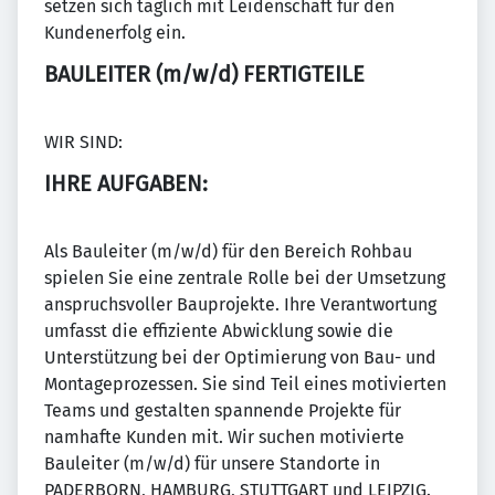
setzen sich täglich mit Leidenschaft für den
Kundenerfolg ein.
BAULEITER (m/w/d) FERTIGTEILE
WIR SIND:
IHRE AUFGABEN:
Als Bauleiter (m/w/d) für den Bereich Rohbau
spielen Sie eine zentrale Rolle bei der Umsetzung
anspruchsvoller Bauprojekte. Ihre Verantwortung
umfasst die effiziente Abwicklung sowie die
Unterstützung bei der Optimierung von Bau- und
Montageprozessen. Sie sind Teil eines motivierten
Teams und gestalten spannende Projekte für
namhafte Kunden mit. Wir suchen motivierte
Bauleiter (m/w/d) für unsere Standorte in
PADERBORN, HAMBURG, STUTTGART und LEIPZIG.