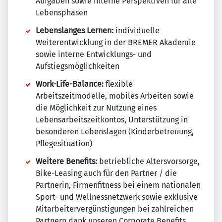
Aufgaben sowie interne Perspektiven für alle
Lebensphasen
Lebenslanges Lernen:
individuelle
Weiterentwicklung in der BREMER Akademie
sowie interne Entwicklungs- und
Aufstiegsmöglichkeiten
Work-Life-Balance:
flexible
Arbeitszeitmodelle, mobiles Arbeiten sowie
die Möglichkeit zur Nutzung eines
Lebensarbeitszeitkontos, Unterstützung in
besonderen Lebenslagen (Kinderbetreuung,
Pflegesituation)
Weitere Benefits:
betriebliche Altersvorsorge,
Bike-Leasing auch für den Partner / die
Partnerin, Firmenfitness bei einem nationalen
Sport- und Wellnessnetzwerk sowie exklusive
Mitarbeitervergünstigungen bei zahlreichen
Partnern dank unseren Corporate Benefits