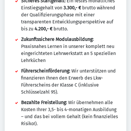
Sicheres Startgehalt:
Ein festes monatliches
Einstiegsgehalt von
3.300,- €
brutto während
der Qualifizierungsphase mit einer
transparenten Entwicklungsperspektive auf
bis zu
4.200,- €
brutto.
Zukunftssichere Modulausbildung:
Praxisnahes Lernen in unserer komplett neu
eingerichteten Lehrwerkstatt an 5 speziellen
Lehrküchen
Führerscheinförderung:
Wir unterstützen und
finanzieren Ihnen den Erwerb des Lkw-
Führerscheins der Klasse C (inklusive
Schlüsselzahl 95).
Bezahlte Freistellung:
Wir übernehmen alle
Kosten Ihrer 3,5- bis 4-monatigen Ausbildung
– und das bei vollem Gehalt (kein finanzielles
Risiko!).