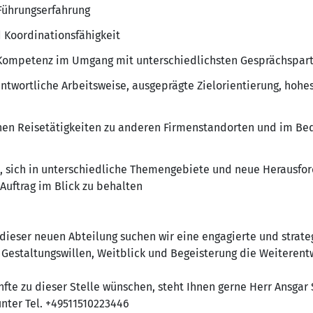
Führungserfahrung
Koordinationsfähigkeit
 Kompetenz im Umgang mit unterschiedlichsten Gesprächspar
antwortliche Arbeitsweise, ausgeprägte Zielorientierung, ho
chen Reisetätigkeiten zu anderen Firmenstandorten und im Be
n, sich in unterschiedliche Themengebiete und neue Herausfo
Auftrag im Blick zu behalten
 dieser neuen Abteilung suchen wir eine engagierte und strat
t Gestaltungswillen, Weitblick und Begeisterung die Weiteren
nfte zu dieser Stelle wünschen, steht Ihnen gerne Herr Ansgar
nter Tel. +49511510223446