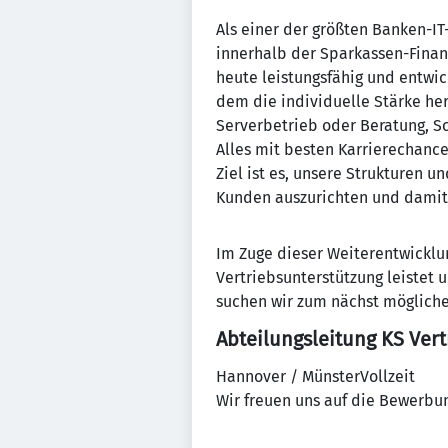
Als einer der größten Banken-IT-
innerhalb der Sparkassen-Finan
heute leistungsfähig und entwic
dem die individuelle Stärke h
Serverbetrieb oder Beratung, Sc
Alles mit besten Karrierechance
Ziel ist es, unsere Strukturen 
Kunden auszurichten und damit d
Im Zuge dieser Weiterentwicklun
Vertriebsunterstützung leistet
suchen wir zum nächst mögliche
Abteilungsleitung KS Ver
Hannover / MünsterVollzeit
Wir freuen uns auf die Bewerbun