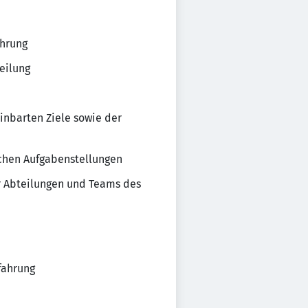
ührung
eilung
inbarten Ziele sowie der
schen Aufgabenstellungen
r Abteilungen und Teams des
fahrung