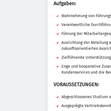
Aufgaben:
Wahrnehmung von Führungsa
Verantwortliche Durchführu
Führung der Mitarbeiterges
Ausrichtung der Abteilung 
zukunftsorientierten Ausri
Zielführende Unterstützung
Enge und kooperative Zusa
Kundenservices und die Ber
VORAUSSETZUNGEN:
Abgeschlossenes Studium o
Ausgeprägte Vertriebskenn