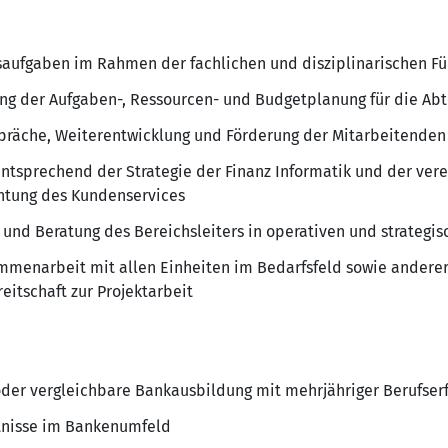
ufgaben im Rahmen der fachlichen und disziplinarischen F
ng der Aufgaben-, Ressourcen- und Budgetplanung für die Abt
präche, Weiterentwicklung und Förderung der Mitarbeitenden
entsprechend der Strategie der Finanz Informatik und der vere
chtung des Kundenservices
 und Beratung des Bereichsleiters in operativen und strategi
mmenarbeit mit allen Einheiten im Bedarfsfeld sowie andere
eitschaft zur Projektarbeit
der vergleichbare Bankausbildung mit mehrjähriger Berufser
tnisse im Bankenumfeld