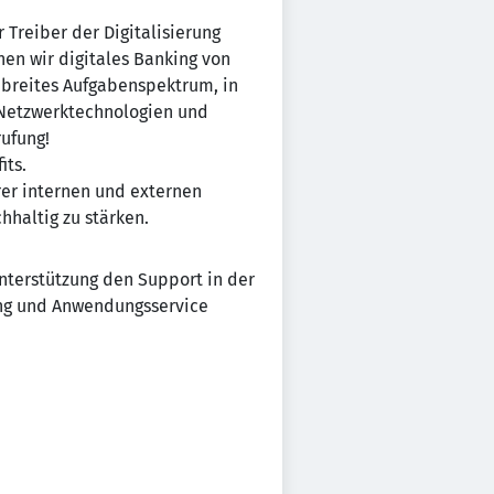
 Treiber der Digitalisierung
en wir digitales Banking von
 breites Aufgabenspektrum, in
 Netzwerktechnologien und
rufung!
its.
rer internen und externen
hhaltig zu stärken.
unterstützung den Support in der
rung und Anwendungsservice