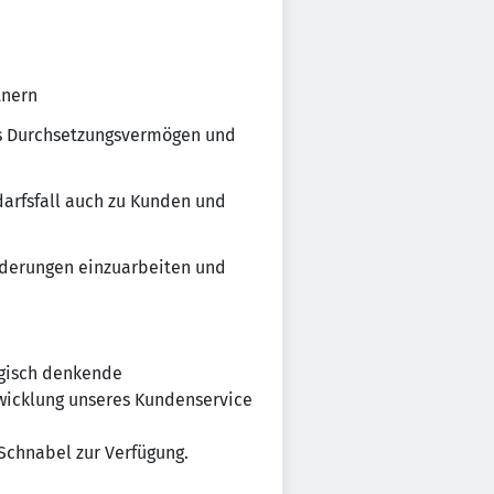
tnern
hes Durchsetzungsvermögen und
darfsfall auch zu Kunden und
rderungen einzuarbeiten und
egisch denkende
twicklung unseres Kundenservice
 Schnabel zur Verfügung.