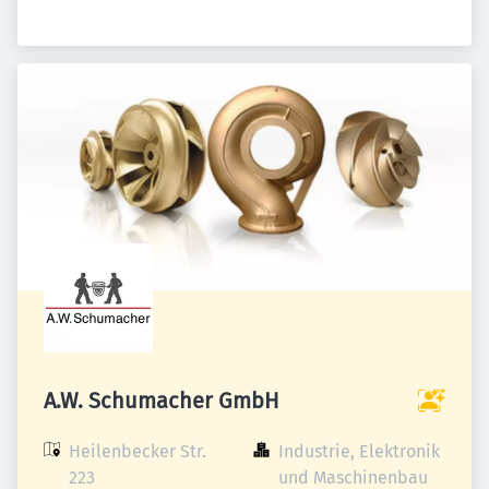
A.W. Schumacher GmbH
Heilenbecker Str. 
Industrie, Elektronik 
223

und Maschinenbau