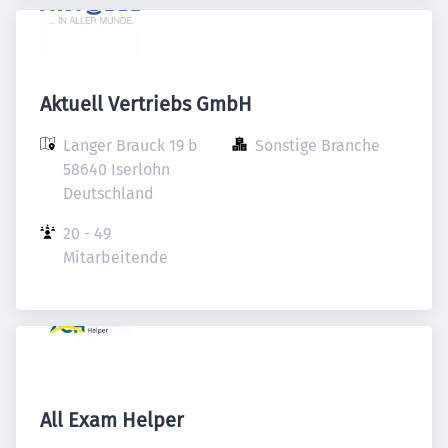
Aktuell Vertriebs GmbH
Langer Brauck 19 b

Sonstige Branche
58640 Iserlohn

Deutschland
20 - 49 
Mitarbeitende
All Exam Helper