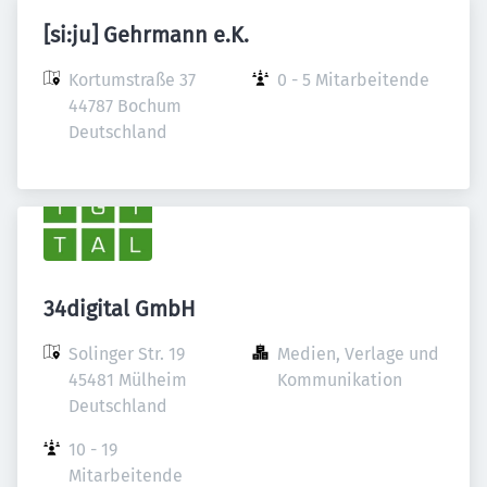
[si:ju] Gehrmann e.K.
Kortumstraße 37

0 - 5 Mitarbeitende
44787 Bochum

Deutschland
34digital GmbH
Solinger Str. 19

Medien, Verlage und 
45481 Mülheim

Kommunikation
Deutschland
10 - 19 
Mitarbeitende