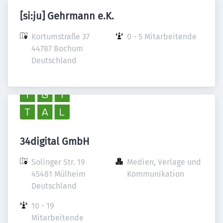
[si:ju] Gehrmann e.K.
Kortumstraße 37

0 - 5 Mitarbeitende
44787 Bochum

Deutschland
34digital GmbH
Solinger Str. 19

Medien, Verlage und 
45481 Mülheim

Kommunikation
Deutschland
10 - 19 
Mitarbeitende