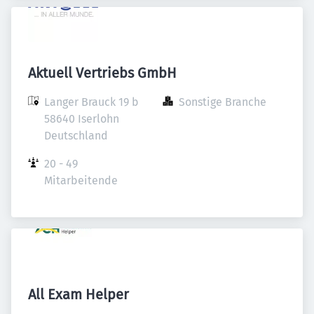
Aktuell Vertriebs GmbH
Langer Brauck 19 b

Sonstige Branche
58640 Iserlohn

Deutschland
20 - 49 
Mitarbeitende
All Exam Helper