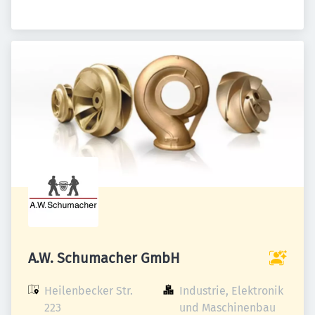
A.W. Schumacher GmbH
Heilenbecker Str. 
Industrie, Elektronik 
223

und Maschinenbau