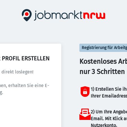
Registrierung für Arbeit
 PROFIL ERSTELLEN
Kostenloses Arbe
nur 3 Schritten
direkt loslegen! 
en, erhalten Sie eine E-
1) Erstellen Sie 
g.
Ihrer Emailadres
2) Um Ihre Angabe
Email. Mit Klick a
Nutzerkonto.