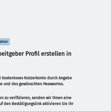
geber
itgeber Profil erstellen in 
ihr kostenloses Nutzerkonto durch Angabe 
se und des gewünschten Passwortes.
n zu verifizieren, senden wir Ihnen eine 
uf den Bestätigungslink aktivieren Sie ihr 